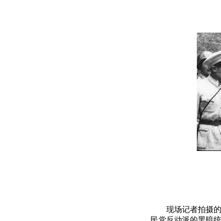
现场记者拍摄的照
民党反动派的黑暗统