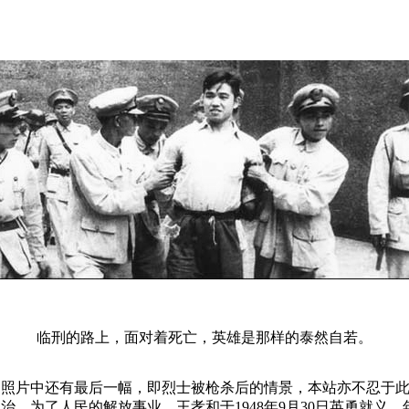
临刑的路上，面对着死亡，英雄是那样的泰然自若。
片中还有最后一幅，即烈士被枪杀后的情景，本站亦不忍于此
治，为了人民的解放事业，王孝和于1948年9月30日英勇就义