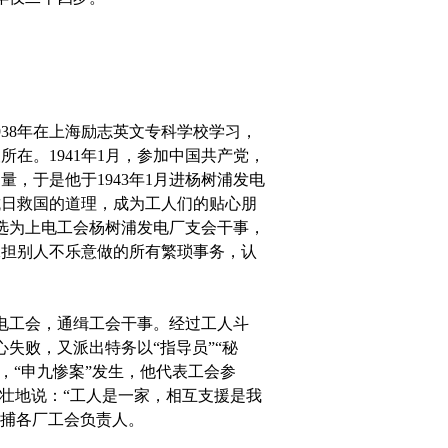
938年在上海励志英文专科学校学习，
在。1941年1月，参加中国共产党，
，于是他于1943年1月进杨树浦发电
抗日救国的道理，成为工人们的贴心朋
当选为上电工会杨树浦发电厂支会干事，
承担别人不乐意做的所有繁琐事务，认
电工会，通缉工会干事。经过工人斗
失败，又派出特务以“指导员”“秘
月，“申九惨案”发生，他代表工会参
壮地说：“工人是一家，相互支援是我
逮捕各厂工会负责人。