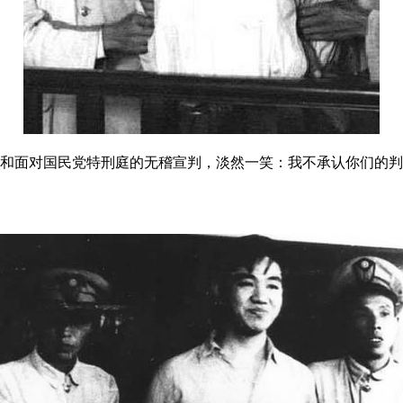
和面对国民党特刑庭的无稽宣判，淡然一笑：我不承认你们的判