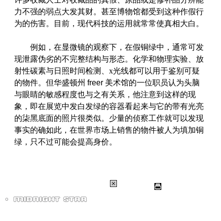
力不强的弱点大发其财。甚至博物馆都受到这种作假行
为的伤害。目前，现代科技的运用就常常使真相大白。
例如，在显微镜的观察下，在假铜绿中，通常可发
现泄露伪劣的不完整结构与形态。化学和物理实验、放
射性碳素与日照时间检测、x光线都可以用于鉴别可疑
的物件。但华盛顿州
freer
美术馆的一位职员认为头脑
与眼睛的敏感程度也与之有关系，他注意到这样的现
象，即在展览中发白发绿的容器看起来与它的带有光亮
的柒黑底面的照片很类似。少量的侦察工作就可以发现
事实的确如此，在世界市场上销售的物件被人为填加铜
绿，只不过可能会提高身价。