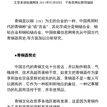
文章来源收藏网络 2011年05月09日 子夜星网站整理编辑
青铜是以铜（cu）为主的合金的一种。中国商周时
代的青铜称“金”或“吉金”，其化学成分是铜锡合金、铜
铅合金和铜铅锡合金。中国收藏信息网将先从中国古代
青铜器简史,等方面加以分析研究。
●
青铜器简史
中国古代的青铜文化十分发达，并以制作精良，气
魄雄伟、技术高超而著称于世。奴隶主把青铜器作为宴
享和放在宗庙里祭祀祖先的礼器。青铜器不是一般人可
以拥有的，它作为一种权利和地位的象征、一种记事耀
功的礼器而流传于世，并非使用品。
青铜文化在世界各地区都有发展，这是因为青铜作
为工具和器皿的原料有其优越性：