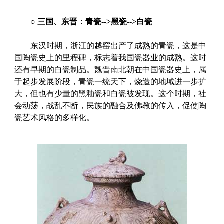
○
三国、东晋：青瓷-->黑瓷-->白瓷
东汉时期，浙江的越窑出产了成熟的青瓷，这是中
国陶瓷史上的里程碑，标志着我国瓷器业的成熟。这时
还有早期的白瓷制品。魏晋南北朝在中国瓷器史上，属
于起步发展阶段，青瓷一统天下，烧造的地域进一步扩
大，但也有少量的黑釉瓷和白瓷被发现。这个时期，社
会动荡，战乱不断，民族的融合及佛教的传入，促使陶
瓷艺术风格的多样化。