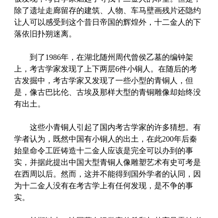
除了遗址走廊留存的建筑、人物、车马壁画残片还隐约
让人可以感受到这个昔日帝国的辉煌外，十二金人的下
落依旧扑朔迷离。
到了1986年，在湖北随州周代曾侯乙墓的编钟架
上，考古学家发现了上下两层6件小铜人。在随后的考
古发掘中，考古学家又发现了一些小型的青铜人，但
是，像古巴比伦、古埃及那样大型的青铜雕像却始终没
有出土。
这些小青铜人引起了国内考古学家的许多猜想。有
学者认为，既然中国有小铜人的出土，在此200年后秦
始皇命令工匠铸造十二金人应该是完全可以办到的事
实，并据此提出中国大型青铜人像雕塑艺术有史可考是
在西周以后。然而，这并不能得到国外学者的认同，因
为十二金人没有在考古学上有任何发现，是不争的事
实。