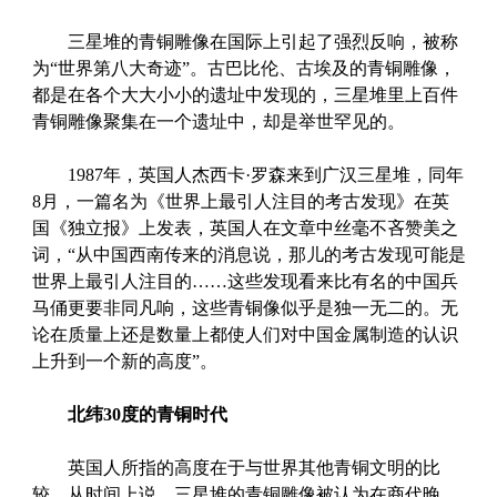
三星堆的青铜雕像在国际上引起了强烈反响，被称
为“世界第八大奇迹”。古巴比伦、古埃及的青铜雕像，
都是在各个大大小小的遗址中发现的，三星堆里上百件
青铜雕像聚集在一个遗址中，却是举世罕见的。
1987年，英国人杰西卡·罗森来到广汉三星堆，同年
8月，一篇名为《世界上最引人注目的考古发现》在英
国《独立报》上发表，英国人在文章中丝毫不吝赞美之
词，“从中国西南传来的消息说，那儿的考古发现可能是
世界上最引人注目的……这些发现看来比有名的中国兵
马俑更要非同凡响，这些青铜像似乎是独一无二的。无
论在质量上还是数量上都使人们对中国金属制造的认识
上升到一个新的高度”。
北纬30度的青铜时代
英国人所指的高度在于与世界其他青铜文明的比
较。从时间上说，三星堆的青铜雕像被认为在商代晚