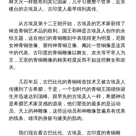
林大火一样散布到其它国家，几乎引燃整个世界，近水
楼台的古埃及人、古印度人最早得到真传。
从古埃及第十二王朝开始，古埃及的艺术家获得了
铸造青铜艺术品的权利。国王和神是古埃及人创作的永
恒主题，这在他们的青铜雕刻中表现得更为明显，尼斯
女神青铜坐像、塞特神青铜立像、佩比一世铜像是这其
中的代表。古印度的青铜雕像以舞女、农夫等平常人为
主，王室的青铜雕像的精美程度反而不如这些舞女和农
夫。
几百年后，古巴比伦的青铜铸造技术又被古埃及人
传播到了古希腊，于是，一个划时代的青铜王国很快诞
生并迅速达到顶峰。跟早先的古埃及人一样，希腊神话
是希腊艺术家灵感的源泉，他们塑造的最多的是运动
员、天上的神雕像，这些运动员和神雕像普遍具有优美
的线条、雄浑的身躯与健美的肌肉。
我们现在看古巴比伦、古埃及、古印度的青铜雕