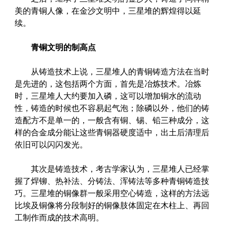
美的青铜人像，在金沙文明中，三星堆的辉煌得以延
续。
青铜文明的制高点
从铸造技术上说，三星堆人的青铜铸造方法在当时
是先进的，这包括两个方面，首先是冶炼技术。冶炼
时，三星堆人大约要加入磷，这可以增加铜水的流动
性，铸造的时候也不容易起气泡；除磷以外，他们的铸
造配方不是单一的，一般含有铜、锡、铅三种成分，这
样的合金成分能让这些青铜器硬度适中，出土后清理后
依旧可以闪闪发光。
其次是铸造技术，考古学家认为，三星堆人已经掌
握了焊铆、热补法、分铸法、浑铸法等多种青铜铸造技
巧。三星堆的铜像群一般采用空心铸造，这样的方法远
比埃及铜像将分段制好的铜像肢体固定在木柱上、再回
工制作而成的技术高明。