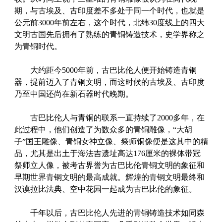
期，与古埃及、古印度差不多处于同一个时代，也就是
公元前3000年前左右，这个时代，北纬30度线上的四大
文明古国先后拥有了熟练的青铜铸造技术，史学界称之
为青铜时代。
大约距今5000年前，古巴比伦人便开始铸造青铜
器，提前迈入了青铜文明，而这时候的古埃及、古印度
乃至中国还尚在新石器时代晚期。
古巴比伦人与青铜的联系一直持续了2000多年，在
此过程中，他们创造了为数众多的青铜雕像，“大胡
子”国王雕像、青铜女神立像、祭师铜像便是这其中的精
品，尤其是出土于海法吉遗址高达176厘米的裸体带冠
祭师立人像，被考古界誉为古巴比伦青铜文明的象征和
早期世界青铜文明的最高成就。辉煌的青铜文明最终和
汉谟拉比法典、空中花园一起成为古巴比伦的象征。
千年以后，古巴比伦人先进的青铜铸造技术如同森