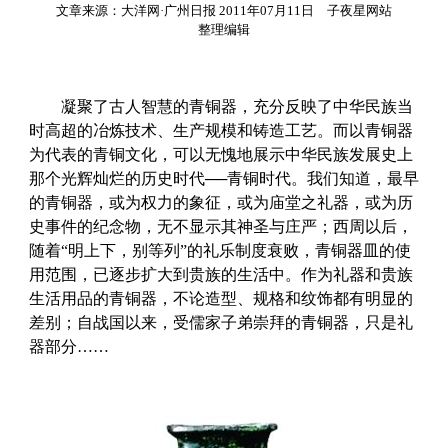
文章来源：大洋网·广州日报 2011年07月11日 子夜星网站
整理编辑
凝聚了古人智慧的青铜器，充分反映了中华民族当
时高超的冶炼技术、生产规模和铸造工艺。而以青铜器
为代表的青铜文化，可以无愧地展示中华民族发展史上
那个光辉灿烂的历史时代──青铜时代。我们知道，最早
的青铜器，或为权力的象征，或为庙堂之礼器，或为历
史事件的纪念物，无不显示其神圣与庄严；西周以后，
随着“明上下，别等列”的礼乐制度衰败，青铜器皿的使
用范围，已逐步扩大到贵族的生活中。作为礼器和贵族
生活用品的青铜器，不论造型、规格和纹饰都有明显的
差别；自战国以来，受儒家子弟崇拜的青铜器，只是礼
器部分……