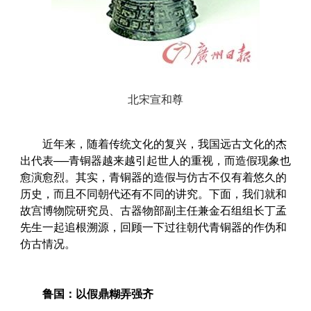
北宋宣和尊
近年来，随着传统文化的复兴，我国远古文化的杰
出代表──青铜器越来越引起世人的重视，而造假现象也
愈演愈烈。其实，青铜器的造假与仿古不仅有着悠久的
历史，而且不同朝代还有不同的讲究。下面，我们就和
故宫博物院研究员、古器物部副主任兼金石组组长丁孟
先生一起追根溯源，回顾一下过往朝代青铜器的作伪和
仿古情况。
鲁国：以假鼎糊弄强齐