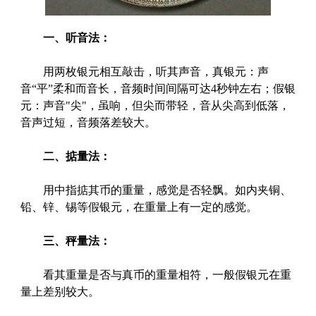
一、听音法：
用两枚银元相互敲击，听其声音，真银元：声
音“平”柔和而音长，音频时间间隔可达4秒钟左右；假银
元：声音"尖"，虽响，但尖而带轻，音从尖高到低落，
音声过短，音频落差较大。
二、掂量法：
用中指掂其币的重量，感觉是否轻飘。如内夹铜、
铅、锌、锡等假银元，在重量上有一定的感觉。
三、秤量法：
看其重量是否与真币的重量相符，一般假银元在重
量上差别较大。