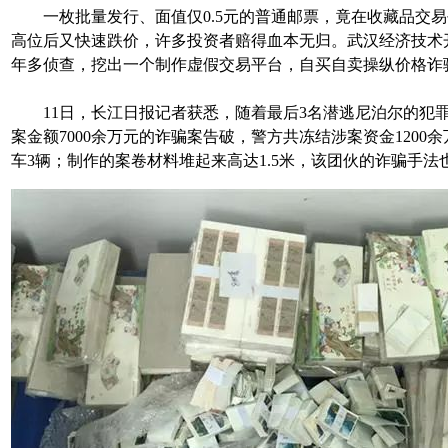
一枚批量发行、面值仅0.5元的普通邮票，竟在收藏品交易平
高位后又快速跌价，许多投资者赔得血本无归。武汉经济技术
年多侦查，挖出一个制作虚假交易平台，自买自卖操纵价格诈
11日，长江日报记者获悉，随着最后3名潜逃尼泊尔的犯
案金额7000余万元的诈骗案告破，警方共冻结涉案资金1200
车3辆；制作的案卷材料堆起来高达1.5米，该团伙的诈骗手法