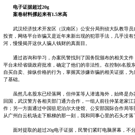
电子证据超过20g
案卷材料摞起来有1.5米高
武汉经济技术开发区（汉南区）公安分局刑侦大队教导员戎
投资，网络平台诈骗又是近年来新出现的犯罪手法，几乎没有
河，慢慢揭开这伙人骗人钱财的真面目。
通过咨询和学习，办案民警找到了国务院颁布的相关文件
平台未经省级政府批准，确定了他们的非法性。在控制6名股
自买自卖、操纵价格的行为，掌握其涉嫌诈骗的相关证据，为
了基础。
虽然几名股东已经落网，但仲某等人潜逃海外，始终是办
回国，武汉警方各相关部门通力合作，一组人前往仲某老家江
作；另一方面通过中国驻尼泊尔大使馆、公安部国际合作局等
从广州白云机场走下舷梯的那一刻，我和同事心里的石头才落
面对提取的超过20g电子证据，民警们紧盯电脑屏幕，不