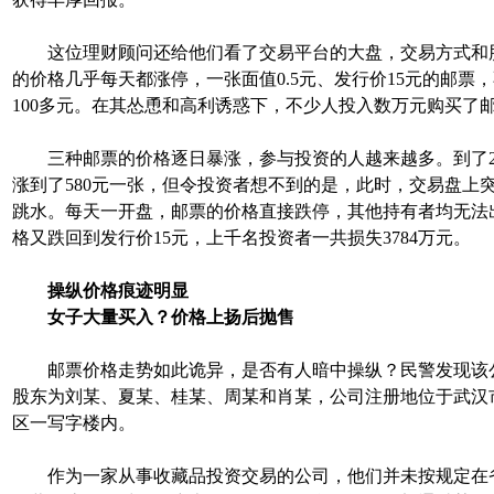
这位理财顾问还给他们看了交易平台的大盘，交易方式和
的价格几乎每天都涨停，一张面值0.5元、发行价15元的邮票
100多元。在其怂恿和高利诱惑下，不少人投入数万元购买了
三种邮票的价格逐日暴涨，参与投资的人越来越多。到了20
涨到了580元一张，但令投资者想不到的是，此时，交易盘上
跳水。每天一开盘，邮票的价格直接跌停，其他持有者均无法
格又跌回到发行价15元，上千名投资者一共损失3784万元。
操纵价格痕迹明显
女子大量买入？价格上扬后抛售
邮票价格走势如此诡异，是否有人暗中操纵？民警发现该
股东为刘某、夏某、桂某、周某和肖某，公司注册地位于武汉
区一写字楼内。
作为一家从事收藏品投资交易的公司，他们并未按规定在