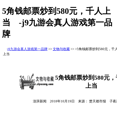
5角钱邮票炒到580元，千人上
当 -j9九游会真人游戏第一品
牌
·
j9九游会真人游戏第一品牌
>>
文物与收藏
>> >5角钱邮票炒到580元，千
上当
5角钱邮票炒到580元
上当
澎湃新闻
2018年10月19日 来源： 楚天都市报 子