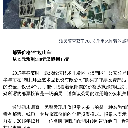
澎民警查获了700公斤用来诈骗的邮
邮票价格坐“过山车”
从15元涨到580元又跌回15元
2017年春节时，武汉经济技术开发区（汉南区）公安分局
半年前在“湖北环亚艺术品投资有限公司”购买了邮票投资产品
的资金。仅仅4个月，他们眼看着该邮票的价格从疯涨到狂跌
疑所谓的邮票投资是一场骗局，遂向该公司的注册地公安机关
通过初步调查，民警发现几位报案人参与的是一种名为“邮
稀有邮票、钱币、卡片收藏价值的全新投资模式。报案人表示
群友，2016年12月，一位名叫“易阳”的理财顾问告诉他们，
获得丰厚回报。