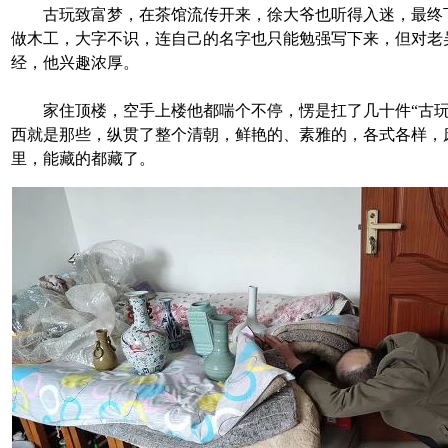
古玩致富梦，在茶馆流传开来，徐大爷也听得入迷，最终
做木工，大字不识，连自己的名字也只能勉强写下来，但对老
经，他兴趣浓厚。
家住顶楼，空手上楼他都喘个不停，愣是扛了几十件“古玩
西就是那些，纵贯了整个清朝，鲜艳的、素雅的，各式各样，
里，能藏的都藏了。