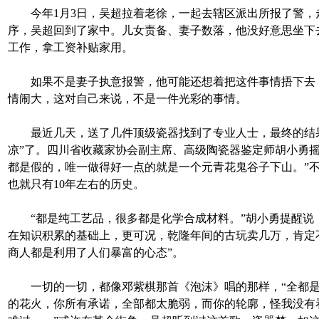
今年1月3日，吴超拉着老徐，一起去辖区派出所报了警，
序，吴超回到了家中。儿女责备、妻子数落，他没好意思坐下
工作，拿工资补贴家用。
如果不是妻子执意报警，他可能还想着把这件事情捂下去
情闹大，这对自己来说，不是一件光彩的事情。
最近几天，送了几件顶级瓷器找到了专业人士，最终的结果
凉”了。四川省收藏家协会副主席、高级陶瓷器鉴定师胡小勇摇
都是假的，唯一做得好一点的就是一个元青花鬼谷子下山。”
也就只有10年左右的历史。
“都是纯工艺品，很多都是化学合成材料。”胡小勇提醒说
在知识积累的基础上，更可况，乾隆年间的古玩卖几万，肯定
商人都是利用了人们暴富的心态”。
一切的一切，都像邓紫棋那首《泡沫》唱的那样，“全都是
的花火，你所有承诺，全部都太脆弱，而你的轮廓，怪我没有