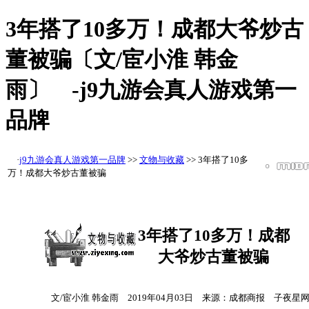
3年搭了10多万！成都大爷炒古
董被骗〔文/宦小淮 韩金
雨〕 -j9九游会真人游戏第一
品牌
·
j9九游会真人游戏第一品牌
>>
文物与收藏
>> 3年搭了10多
万！成都大爷炒古董被骗
3年搭了10多万！成都
大爷炒古董被骗
文/宦小淮 韩金雨 2019年04月03日 来源：成都商报 子夜星