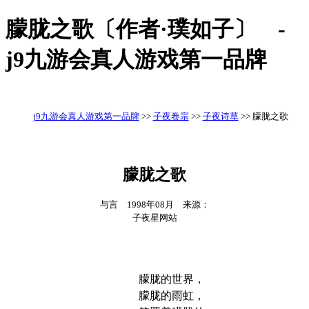
朦胧之歌〔作者·璞如子〕 -
j9九游会真人游戏第一品牌
j9九游会真人游戏第一品牌
>>
子夜卷宗
>>
子夜诗草
>> 朦胧之歌
朦胧之歌
与言 1998年08月 来源：
子夜星网站
朦胧的世界，
朦胧的雨虹，