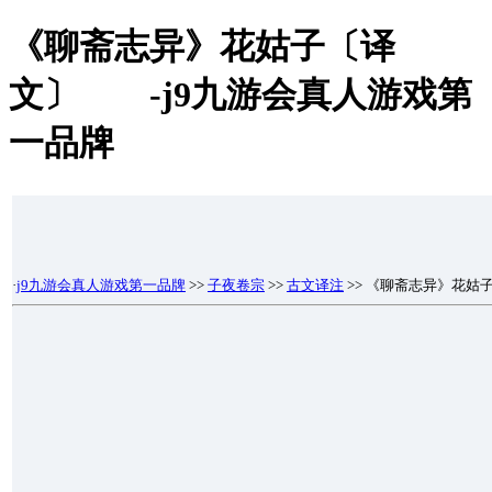
《聊斋志异》花姑子〔译
文〕 -j9九游会真人游戏第
一品牌
·
j9九游会真人游戏第一品牌
>>
子夜卷宗
>>
古文译注
>> 《聊斋志异》花姑