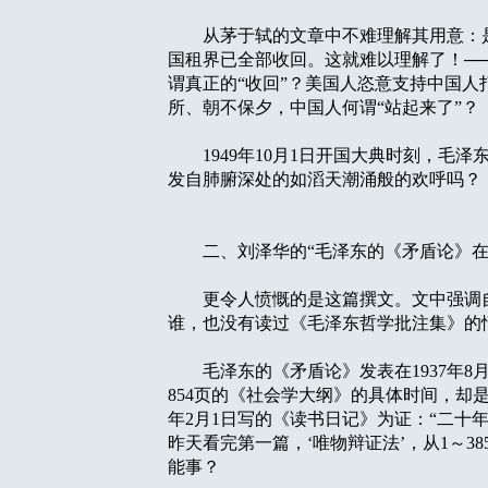
从茅于轼的文章中不难理解其用意：是外
国租界已全部收回。这就难以理解了！──
谓真正的“收回”？美国人恣意支持中国
所、朝不保夕，中国人何谓“站起来了”？
1949年10月1日开国大典时刻，毛泽
发自肺腑深处的如滔天潮涌般的欢呼吗？
二、刘泽华的“毛泽东的《矛盾论》在
更令人愤慨的是这篇撰文。文中强调自己
谁，也没有读过《毛泽东哲学批注集》的
毛泽东的《矛盾论》发表在1937年8月
854页的《社会学大纲》的具体时间，却是
年2月1日写的《读书日记》为证：“二
昨天看完第一篇，‘唯物辩证法’，从1～38
能事？