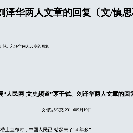
刘泽华两人文章的回复〔文/慎思
茅于轼、刘泽华两人文章的回复
读“人民网·文史频道”茅于轼、刘泽华两人文章的回
文/慎思不惑 2011年9月19日
上宣布时，中国人民已‘站起来了’４年多”