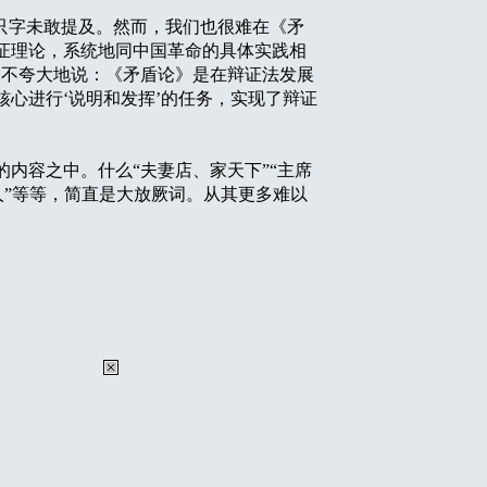
只字未敢提及。然而，我们也很难在《矛
证理论，系统地同中国革命的具体实践相
毫不夸大地说：《矛盾论》是在辩证法发展
心进行‘说明和发挥’的任务，实现了辩证
容之中。什么“夫妻店、家天下”“主席
万人”等等，简直是大放厥词。从其更多难以