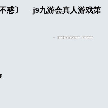
不惑〕 -j9九游会真人游戏第
复