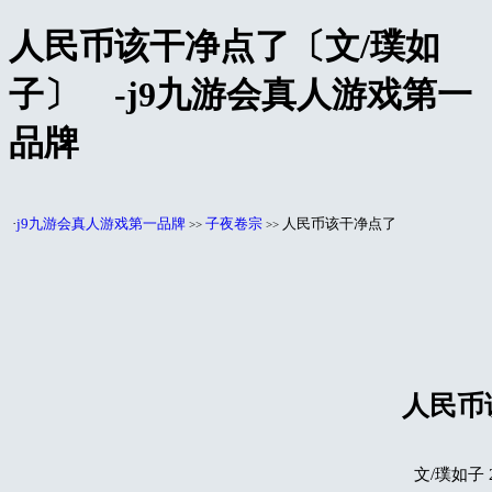
人民币该干净点了〔文/璞如
子〕 -j9九游会真人游戏第一
品牌
·
j9九游会真人游戏第一品牌
子夜卷宗
人民币该干净点了
>>
>>
人民币
文/璞如子 