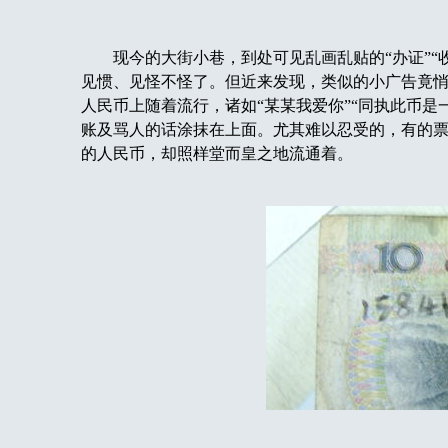
现今的大街小巷，到处可见乱画乱贴的“办证”“收烟
见惯、见怪不怪了。但近来发现，类似的小广告竟
人民币上随着流行，诸如“某某我爱你”“同执此币是
账及骂人的话涂抹在上面。尤其难以忍受的，有的
的人民币，却照样堂而皇之地流通着。