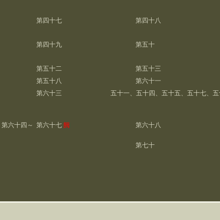
第四十七
第四十八
第四十九
第五十
第五十二
第五十三
第五十八
第六十一
第六十三
五十一、五十四、五十五、五十七、五
第六十四～
第六十七
阙
第六十八
第七十