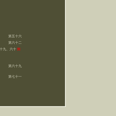
第五十六
第六十二
十九、六十
阙
第六十九
第七十一