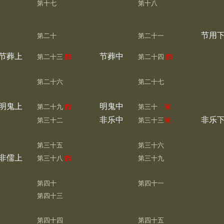
第十七
第十八
节用
第二十
第二十一
节葬上
节葬中
第二十三
阙
第二十四
阙
第二十六
第二十七
明鬼上
明鬼中
第二十九
阙
第三十
阙
非乐中
非乐
第三十二
第三十三
阙
第三十五
第三十六
非儒上
第三十八
阙
第三十九
第四十
第四十一
第四十三
第四十四
第四十五