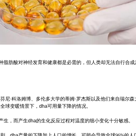
种脂肪酸对神经发育和健康都是必需的，但人类却无法自行合成
尼·科洛姆博、多伦多大学的蒂姆·罗杰斯以及他们来自瑞尔森
的全球变暖情景下，
dha
可用量下降的情况。
产生，而产生
dha
的生化反应过程对温度的细小变化十分敏感。
剧，
dha
产量的下降加上人口的增长，可能会导致全球96%的