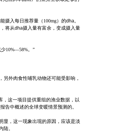
入每日推荐量（100mg）的
dha
。
家，将从
dha
摄入量有富余，变成摄入量
10%—58%。”
，另外肉食性哺乳动物还可能受影响，
据库，这一项目提供重组的渔业数据，以
估报告中概述的全球变暖情景预测的。
明显，这一现象出现的原因，应该是淡
内陆。