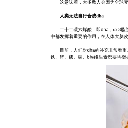
这意味着，大多数人会因为全球变
人类无法自行合成dha
二十二碳六烯酸，即
dha，ω-3
脂
中都发挥着重要的作用，在人体大脑皮
目前，人们对
dha
的补充非常看重
铁、锌、碘、硒、b族维生素都要均衡