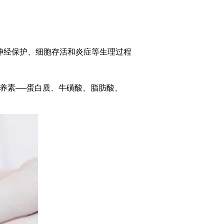
神经保护、细胞存活和炎症等生理过程
营养素──蛋白质、牛磺酸、脂肪酸、