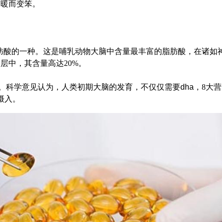
暖而变笨。
肪酸的一种。这是哺乳动物大脑中含量最丰富的脂肪酸，在诸如
层中，其含量高达20%。
。科学意见认为，人类初期大脑的发育，不仅仅需要
dha
，8大
摄入。