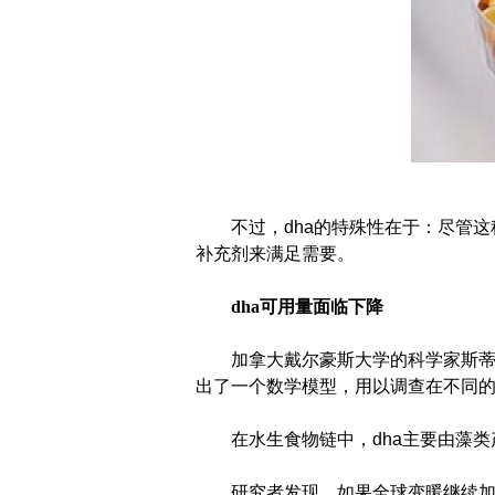
不过，
dha
的特殊性在于：尽管这
补充剂来满足需要。
dha可用量面临下降
加拿大戴尔豪斯大学的科学家斯蒂芬
出了一个数学模型，用以调查在不同
在水生食物链中，
dha
主要由藻类
研究者发现，如果全球变暖继续加