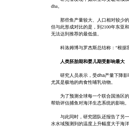
dha。
那些鱼产量较大、人口相对较少的国家
但与此形成对比的是，到2100年东
无法达到推荐的最低值。
科洛姆博与罗杰斯总结称：“根据我
人类胚胎期和婴儿期受影响最大
研究人员表示，受
dha
产量下降影
尤其是极地的肉食性哺乳动物。
为了预测全球每一个联合国渔区
帮助评估捕鱼对海洋生态系统的影响
与此同时，研究团队还报告了另一
水水域预测到的温度上升幅度大于海