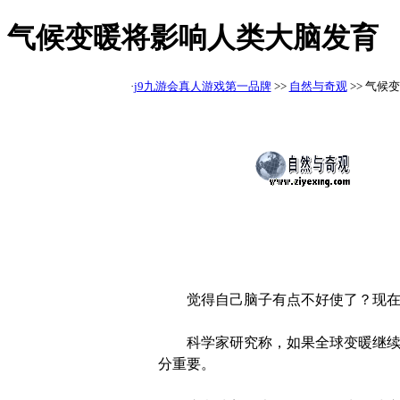
气候变暖将影响人类大脑发育 
·
j9九游会真人游戏第一品牌
>>
自然与奇观
>> 气候
觉得自己脑子有点不好使了？现在
科学家研究称，如果全球变暖继续加剧
分重要。