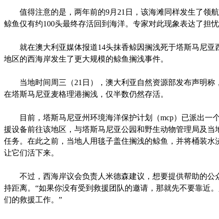
值得注意的是，两年前的9月21日，该海滩同样发生了领航鲸
鲸鱼仅有约100头最终存活回到海洋。专家对此现象表达了担
就在澳大利亚媒体报道14头抹香鲸因搁浅死于塔斯马尼亚
地区的西海岸发生了更大规模的鲸鱼搁浅事件。
当地时间周三（21日），澳大利亚自然资源部发布声明称，
在塔斯马尼亚麦格理港搁浅，仅半数仍然存活。
目前，塔斯马尼亚州环境海洋保护计划（mcp）已派出一
援设备前往该地区，与塔斯马尼亚公园和野生动物管理局及当
任务。在此之前，当地人用毯子盖住搁浅的鲸鱼，并将桶装水
让它们活下来。
不过，西海岸议会负责人米德森建议，想要提供帮助的公
持距离。“如果你没有受到救援团队的邀请，那就先不要靠近
们的救援工作。”