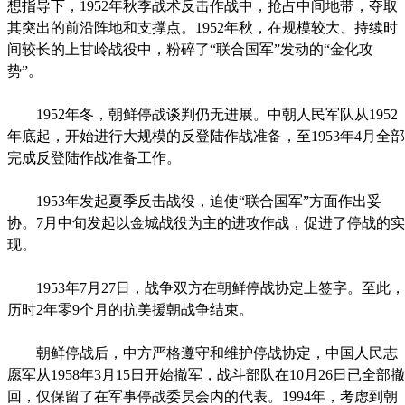
想指导下，1952年秋季战术反击作战中，抢占中间地带，夺取
其突出的前沿阵地和支撑点。1952年秋，在规模较大、持续时
间较长的上甘岭战役中，粉碎了“联合国军”发动的“金化攻
势”。
1952年冬，朝鲜停战谈判仍无进展。中朝人民军队从1952
年底起，开始进行大规模的反登陆作战准备，至1953年4月全部
完成反登陆作战准备工作。
1953年发起夏季反击战役，迫使“联合国军”方面作出妥
协。7月中旬发起以金城战役为主的进攻作战，促进了停战的实
现。
1953年7月27日，战争双方在朝鲜停战协定上签字。至此，
历时2年零9个月的抗美援朝战争结束。
朝鲜停战后，中方严格遵守和维护停战协定，中国人民志
愿军从1958年3月15日开始撤军，战斗部队在10月26日已全部撤
回，仅保留了在军事停战委员会内的代表。1994年，考虑到朝