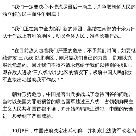
“我们一定要决心不惜流尽最后一滴血，为争取朝鲜人民的
独立解放民主而斗争到底！
“我们正在集中全力编训新的师团，集结在南部的十余万部
队于作战上有利的地区，动员全体人民，准备长期作战。
“在目前敌人趁着我们严重的危急，不予我们时间，如要继
续进攻‘三八线’以北地区，则只靠我们自己的力量，是难以克
服此危急的。因此我们不得不请求您给予我们以特别的援助，
即在敌人进攻‘三八线’以北地区的情况下，极盼中国人民解放
军直接出动援助我军作战！”
朝鲜形势危急，中国是否出兵参战成了急待回答的问题。
当时以美国为罪魁祸首的联合国军越过三八线，占领朝鲜民主
主义人民共和国首都平壤，并开始向鸭绿江进犯，中国的安全
进一步受到了严重威胁。
10月8日，中国政府决定出兵朝鲜，并将东北边防军改名为