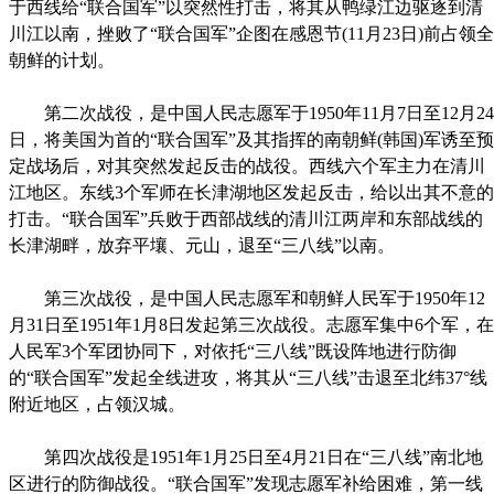
于西线给“联合国军”以突然性打击，将其从鸭绿江边驱逐到清
川江以南，挫败了“联合国军”企图在感恩节(11月23日)前占领全
朝鲜的计划。
第二次战役，是中国人民志愿军于1950年11月7日至12月24
日，将美国为首的“联合国军”及其指挥的南朝鲜(韩国)军诱至预
定战场后，对其突然发起反击的战役。西线六个军主力在清川
江地区。东线3个军师在长津湖地区发起反击，给以出其不意的
打击。“联合国军”兵败于西部战线的清川江两岸和东部战线的
长津湖畔，放弃平壤、元山，退至“三八线”以南。
第三次战役，是中国人民志愿军和朝鲜人民军于1950年12
月31日至1951年1月8日发起第三次战役。志愿军集中6个军，在
人民军3个军团协同下，对依托“三八线”既设阵地进行防御
的“联合国军”发起全线进攻，将其从“三八线”击退至北纬37°线
附近地区，占领汉城。
第四次战役是1951年1月25日至4月21日在“三八线”南北地
区进行的防御战役。“联合国军”发现志愿军补给困难，第一线