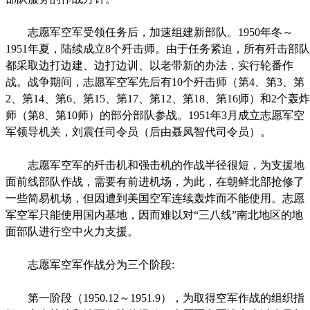
志愿军空军受领任务后，加速组建新部队。1950年冬～
1951年夏，陆续成立8个歼击师。由于任务紧迫，所有歼击部队
都采取边打边建、边打边训、以老带新的办法，实行轮番作
战。战争期间，志愿军空军先后有10个歼击师（第4、第3、第
2、第14、第6、第15、第17、第12、第18、第16师）和2个轰炸
师（第8、第10师）的部分部队参战。1951年3月成立志愿军空
军领导机关，刘震任司令员（后由聂凤智代司令员）。
志愿军空军的歼击机和强击机的作战半径很短，为支援地
面前线部队作战，需要有前进机场，为此，在朝鲜北部抢修了
一些简易机场，但因遭到美国空军连续轰炸而不能使用。志愿
军空军只能使用国内基地，因而难以对“三八线”南北地区的地
面部队进行空中火力支援。
志愿军空军作战分为三个阶段:
第一阶段（1950.12～1951.9），为取得空军作战的组织指