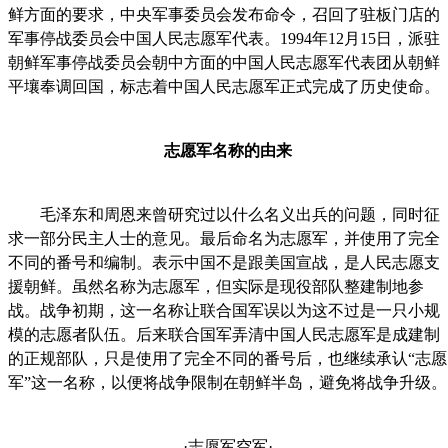
鲜方面的要求，中央军事委员会发布命令，召回了驻板门店的
军事停战委员会中国人民志愿军代表。1994年12月15日，派驻
朝鲜军事停战委员会朝中方面的中国人民志愿军代表团从朝鲜
平壤奉调回国，标志着中国人民志愿军正式完成了历史使命。
志愿军名称的由来
毛泽东和周恩来曾研究过以什么名义出兵的问题，同时征
求一部分民主人士的意见。最后命名为志愿军，并使用了完全
不同的番号和编制。表示中国不是跟美国宣战，是人民志愿支
援朝鲜。虽然名称为志愿军，但实际是现役部队整建制地参
战。战争初期，这一名称让联合国军误以为这不过是一只小规
模的志愿者队伍。后来联合国军弄清中国人民志愿军是成建制
的正规部队，只是使用了完全不同的番号后，也继续承认“志愿
军”这一名称，以便将战争限制在朝鲜半岛，避免将战争升级。
·志愿军空军·