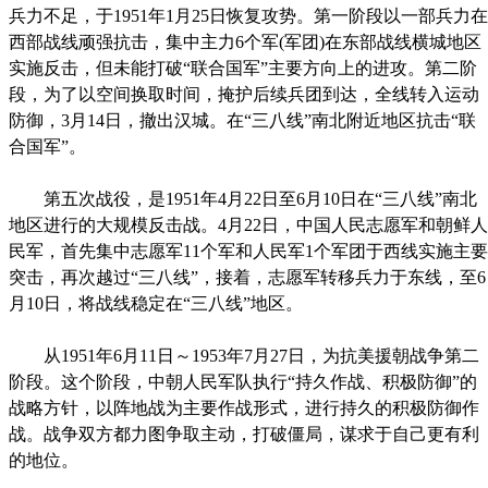
兵力不足，于1951年1月25日恢复攻势。第一阶段以一部兵力在
西部战线顽强抗击，集中主力6个军(军团)在东部战线横城地区
实施反击，但未能打破“联合国军”主要方向上的进攻。第二阶
段，为了以空间换取时间，掩护后续兵团到达，全线转入运动
防御，3月14日，撤出汉城。在“三八线”南北附近地区抗击“联
合国军”。
第五次战役，是1951年4月22日至6月10日在“三八线”南北
地区进行的大规模反击战。4月22日，中国人民志愿军和朝鲜人
民军，首先集中志愿军11个军和人民军1个军团于西线实施主要
突击，再次越过“三八线”，接着，志愿军转移兵力于东线，至6
月10日，将战线稳定在“三八线”地区。
从1951年6月11日～1953年7月27日，为抗美援朝战争第二
阶段。这个阶段，中朝人民军队执行“持久作战、积极防御”的
战略方针，以阵地战为主要作战形式，进行持久的积极防御作
战。战争双方都力图争取主动，打破僵局，谋求于自己更有利
的地位。