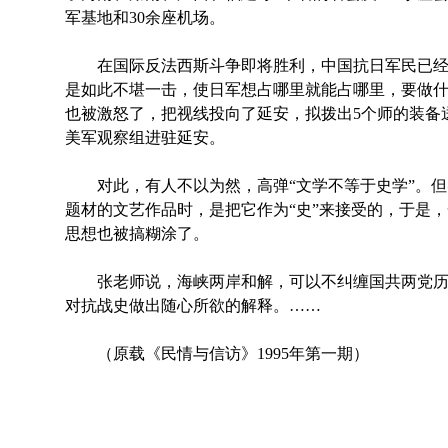
军基地和30余座机场。
在国际反法西斯斗争即将胜利，中国抗日军民已经
是如此不堪一击，使日军想占哪里就能占哪里，要做
也被激怒了，把视线投向了延安，拟拨出5个师的装备送给
美军观察组进驻延安。
对此，有人不以为然，高弹“文学不等于史学”。但
题材的文艺作品时，是把它作为“史”来接受的，于是
思想也被搞糊涂了。
张老师说，海峡两岸和解，可以不纠缠国共两党历
对抗战史做出随心所欲的解释。……
（原载《民情与信访》1995年第一期）