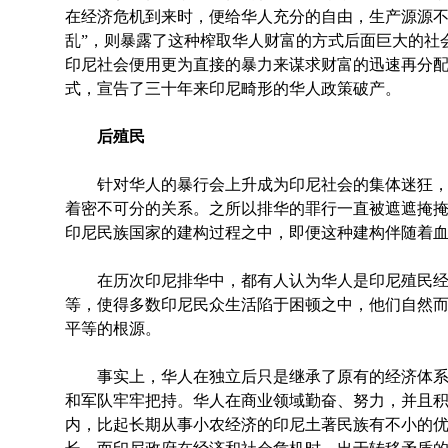
在经济危机到来时，便给华人充分的自由，生产源源不竭
乱”，则暴露了这种榨取华人财富的方式后面巨大的社会
印尼社会便用更为直接的暴力来谋求财富的迅速再分
式，宣告了三十年来印尼畸形的华人政策破产。
后殖民
针对华人的暴行会上升成为印尼社会的集体迷狂，
着密不可分的关系。之所以排华的罪行一直被遮遮掩
印尼民族国家的建构过程之中，即便这种建构伴随着
在历次印尼排华中，都有人认为华人是印尼殖民经
等，使得多数印尼民众生活陷于困顿之中，他们自然
平等的根源。
事实上，华人在独立后只是继承了原有的经济体系
和军队牢牢把持。华人在商业领域勤奋、努力，并且
内，比起长期从事小农经济的印尼土著民族有不小的