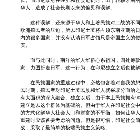
长。而印尼政府在经济和社会危机时，出于转移矛盾
华人，造成了社会长期以来的偏见和误解。
这种误解，还来源于华人和土著民族对二战的不同
欧洲殖民者的压迫，所以印尼土著将占领东南亚期的
内的很多国家，并没有认清日军占领只是帝国主义的
实。
而与此同时，南洋的华人华侨心系祖国，四处筹款
家，力图赶走日军。这一行为，在印尼独立之后也被解
在民族国家的重建过程中，必然包含着对自我的想
民时期，殖民者对印尼土著民族和华人就采取分而治
有大面积的深入融合。独立以后，由于本土民族拥有9
建立是以这个群体为基础的。但由于华人在印尼社会
的方式化解华人社会人口和财富的不平衡，如何让华
重建时应该首要考虑的问题。但是很可惜，印尼社会
敌，采取了最简单的极端民族主义策略。