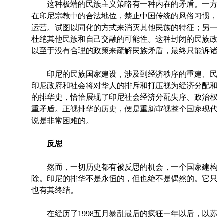
这种极端的民族主义策略有一种内在的矛盾。一方
在印尼宗教中的合法地位，禁止中国传统的风俗习惯
运营。试图以同化的方式来消灭其他民族的特征；另
杜绝其他民族和自己交融的可能性。这种封闭的民族
以至于没有合理的政策来疏解民族矛盾，最终只能诉
印尼的民族国家建设，涉及到经济秩序的重建、民
印尼政府和社会将对华人的排斥和打压视为经济分配
的排华史，恰恰展现了印尼社会经济分配失序、政治
重矛盾。正视排华的历史，便是重新审视整个国家现
说是非常困难的。
反思
然而，一切历史都有被反思的机会，一个国家建构
除。印尼的排华不是永恒的，但也绝不是偶然的。它
也有其终结。
在经历了1998五月暴乱最后的疯狂一年以后，以