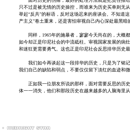
面对历史的伤痛，最好的处理方法就是把责任推给历
只不过是被无情的历史操控，而谁来为历史买单则无
举起“反共”的标语，反对这场迟来的座谈会。不知道
产主义”卷土重来，还是害怕审视自己内心深处最黑暗
同样，1965年的施暴者，寥寥今天尚在的，大概都已
如今却正是印尼社会的中流砥柱。审视国家发展的病
和迷狂更需要勇气。这也正是印尼社会反思排华历史
我们如今再谈起这一段排华的历史，只是为了铭记
我们自己的缺陷和弱点，不要仅仅留下淡红的血迹和
正如我一位朋友所说的那样，面对需要反思的历史
体一一消失，他们和那段历史在越来越多的人脑海里