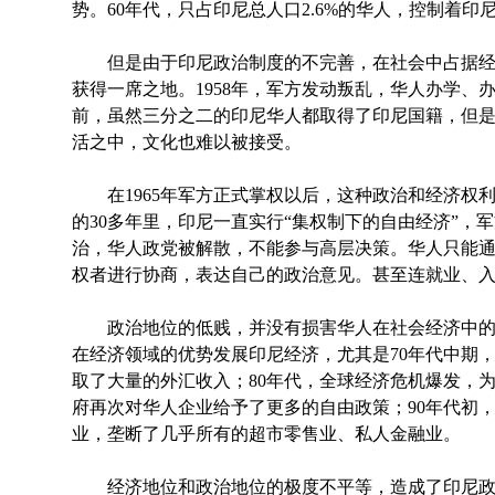
势。60年代，只占印尼总人口2.6%的华人，控制着印尼
但是由于印尼政治制度的不完善，在社会中占据经
获得一席之地。1958年，军方发动叛乱，华人办学、办
前，虽然三分之二的印尼华人都取得了印尼国籍，但
活之中，文化也难以被接受。
在1965年军方正式掌权以后，这种政治和经济权
的30多年里，印尼一直实行“集权制下的自由经济”，
治，华人政党被解散，不能参与高层决策。华人只能
权者进行协商，表达自己的政治意见。甚至连就业、
政治地位的低贱，并没有损害华人在社会经济中的
在经济领域的优势发展印尼经济，尤其是70年代中期
取了大量的外汇收入；80年代，全球经济危机爆发，
府再次对华人企业给予了更多的自由政策；90年代初，
业，垄断了几乎所有的超市零售业、私人金融业。
经济地位和政治地位的极度不平等，造成了印尼政