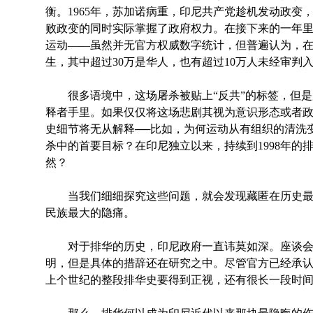
衡。1965年，苏加诺病重，印尼共产党趁机发动政变
败政变的同时实际掌握了政府权力。在接下来的一年
运动——虽然并无官方权威数字统计，但普遍认为，在
生，其中超过30万是华人，也有超过10万人未经审判
很多语境中，这场屠杀被贴上“反共”的标签，但是
释者手里。如果仅仅将这场悲剧其视为意识形态或者
史细节将无从解释──比如，为何运动从有组织的清洗
杀中的首要目标？在印尼独立以来，持续到1998年的排
然？
当我们细细探究这些问题，就会发现藏匿在历史最
民族最大的隐痛。
对于排华的历史，印尼政府一直讳莫如深。座谈会
明，但是具体的措辞还在研究之中。尽管官方已经承认1
上个世纪的整段排华史要得到正视，还有很长一段时