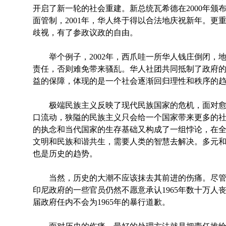
开启了新一轮的社会重建。新总统瓦希德在2000年颁
面管制，2001年，华人终于得以合法地庆祝新年。更
歧视，有了参政议政的自由。
举个例子，2002年，西爪哇一所华人钱庄倒闭，
责任，否则难免带来骚乱。华人社团共同抵制了政府
益的保障，体现的是一个社会逐渐回归理性和秩序的
极端民族主义反映了现代民族国家的危机，面对愈
口流动，狭隘的民族主义只会给一个国家带来更多的
的执念和当代国家的生存基础又构成了一组悖论，在
文明和民族和谐共生，需要人类的智慧去解决。多元
也是历史的趋势。
当然，历史的大潮不应该抹去其前进的伤痛。尽管
印尼政府的一些官员仍然不愿意承认1965年数十万人
届政府任内不会为1965年的暴行道歉。