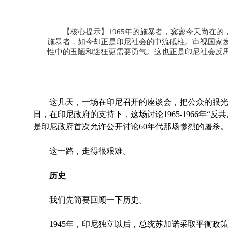
【核心提示】1965年的施暴者，寥寥今天尚在的，
施暴者，如今却正是印尼社会的中流砥柱。审视国家
性中的丑陋和迷狂更需要勇气。这也正是印尼社会反
这几天，一场在印尼召开的座谈会，把公众的眼光带回
日，在印尼政府的支持下，这场讨论1965-1966年“
是印尼政府首次允许公开讨论60年代那场惨烈的屠杀
这一路，走得很艰难。
历史
我们先简要回顾一下历史。
1945年，印尼独立以后，总统苏加诺采取平衡政