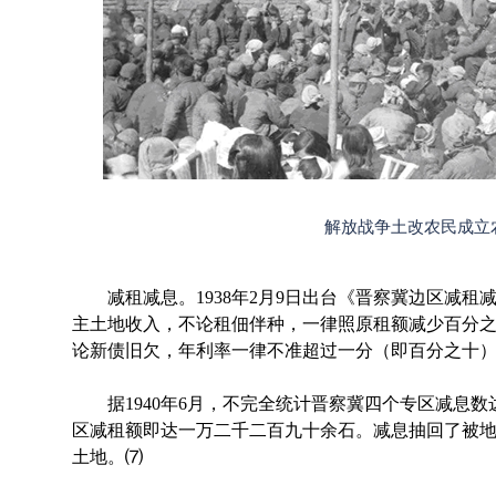
解放战争土改农民成立
减租减息。1938年2月9日出台《晋察冀边区减租
主土地收入，不论租佃伴种，一律照原租额减少百分
论新债旧欠，年利率一律不准超过一分（即百分之十）
据1940年6月，不完全统计晋察冀四个专区减息数
区减租额即达一万二千二百九十余石。减息抽回了被
土地。⑺