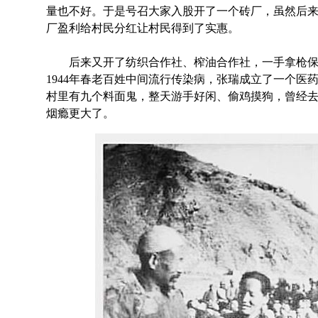
量也不好。于是号召大家入股开了一个砖厂，虽然后
厂盈利给村民分红让村民得到了实惠。
后来又开了纺织合作社、榨油合作社，一手拿枪保
1944年春老百姓中间流行传染病，张瑞成立了一个医
村里有九个料面鬼，整天游手好闲、偷鸡摸狗，曾经
烟瘾更大了。