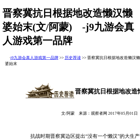
晋察冀抗日根据地改造懒汉懒
婆始末(文/阿蒙) -j9九游会真
人游戏第一品牌
·
j9九游会真人游戏第一品牌
>>
历史荐读
>> 晋察冀抗日根据地改造懒汉懒
婆始末
晋察冀抗日根据地改造
文/阿蒙 来源：观察者网 2017年05月0
抗战时期晋察冀边区提出“没有一个懒汉”的大生产