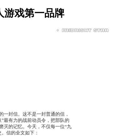
人游戏第一品牌
的一封信。这不是一封普通的信，
纵”最有力的战前动员令，把部队的
磨灭的记忆。今天，不仅每一位“九
史。信的全文如下：