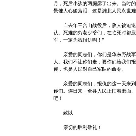
月，死后小孩的两腿露了出来。当时的
景催人心酸落泪。这是潍北人民永世难
自去年三合山战役后，敌人被迫退出
认。死难的穷老少爷们，在临死时都殷
军，一定为我报仇啊！”
亲爱的同志们，你们是华东野战军的
人。我们不让你们走，要你们给我们报
仰，也是人民对自己军队的命令。
亲爱的同志们，报仇的这一天来到了
你们。连日来，全县人民正忙着磨面、
吧！
致以
亲切的胜利敬礼！