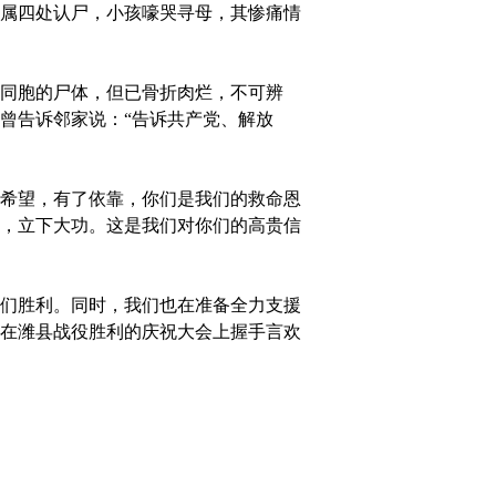
属四处认尸，小孩嚎哭寻母，其惨痛情
同胞的尸体，但已骨折肉烂，不可辨
曾告诉邻家说：“告诉共产党、解放
希望，有了依靠，你们是我们的救命恩
，立下大功。这是我们对你们的高贵信
们胜利。同时，我们也在准备全力支援
在潍县战役胜利的庆祝大会上握手言欢