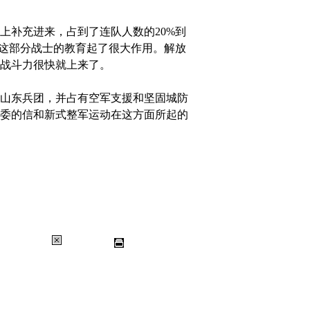
补充进来，占到了连队人数的20%到
对这部分战士的教育起了很大作用。解放
战斗力很快就上来了。
山东兵团，并占有空军支援和坚固城防
委的信和新式整军运动在这方面所起的