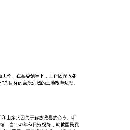
霸工作。在县委领导下，工作团深入各
田”为目标的轰轰烈烈的土地改革运动。
示和山东兵团关于解放潍县的命令。听
，自1945年秋日寇投降，就被国民党