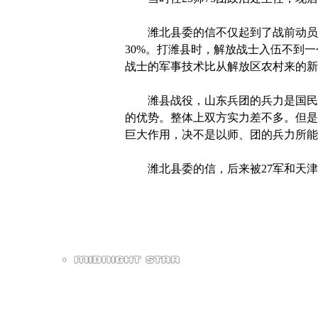
潍北县委的信不仅起到了战前动员的
30%。打潍县时，解放战士入伍不到
战士的军事技术比从解放区农村来的新
潍县战役，山东兵团的兵力是国民党
的优势。整体上双方实力差不多。但是
巨大作用，决不是以师、团的兵力所能
潍北县委的信，后来被27军和天津武