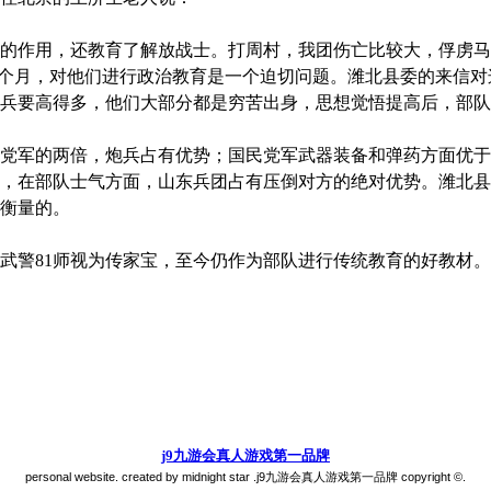
作用，还教育了解放战士。打周村，我团伤亡比较大，俘虏马上
一个月，对他们进行政治教育是一个迫切问题。潍北县委的来信
兵要高得多，他们大部分都是穷苦出身，思想觉悟提高后，部队
军的两倍，炮兵占有优势；国民党军武器装备和弹药方面优于
，在部队士气方面，山东兵团占有压倒对方的绝对优势。潍北县
衡量的。
警81师视为传家宝，至今仍作为部队进行传统教育的好教材。
j9九游会真人游戏第一品牌
personal website. created by midnight star .j9九游会真人游戏第一品牌 copyright ©.