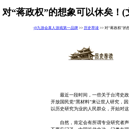
对“蒋政权”的想象可以休矣！(
·
j9九游会真人游戏第一品牌
>>
历史荐读
>> 对“蒋政权”
最近一段时间，一些关于台湾史政机
开放国民党“黑材料”来让世人研究，
以历史研究为业的人民群众，开始对这
自然，肯定会有所谓专业研究者声称，