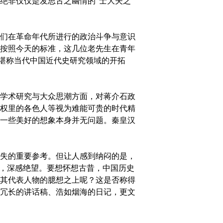
绝非仅仅是发思古之幽情的“士大夫之
们在革命年代所进行的政治斗争与意识
按照今天的标准，这几位老先生在青年
，堪称当代中国近代史研究领域的开拓
学术研究与大众思潮方面，对蒋介石政
权里的各色人等视为难能可贵的时代精
一些美好的想象本身并无问题。秦皇汉
失的重要参考。但让人感到纳闷的是，
击，深感绝望。要想怀想古昔，中国历史
其代表人物的臆想之上呢？这是否称得
冗长的讲话稿、浩如烟海的日记，更文