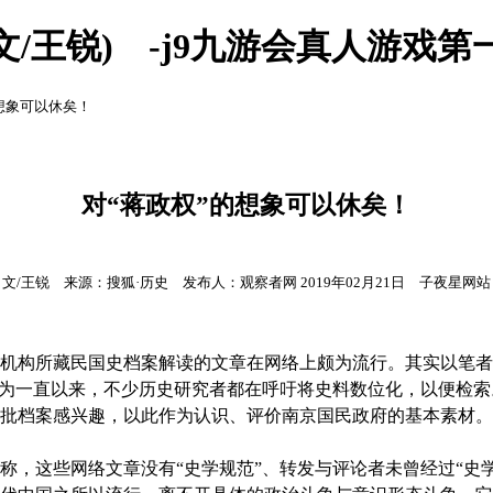
文/王锐) -j9九游会真人游戏第
的想象可以休矣！
对“蒋政权”的想象可以休矣！
文/王锐 来源：搜狐·历史 发布人：观察者网 2019年02月21日 子夜星网站
构所藏民国史档案解读的文章在网络上颇为流行。其实以笔者
因为一直以来，不少历史研究者都在呼吁将史料数位化，以便检
批档案感兴趣，以此作为认识、评价南京国民政府的基本素材。
这些网络文章没有“史学规范”、转发与评论者未曾经过“史学