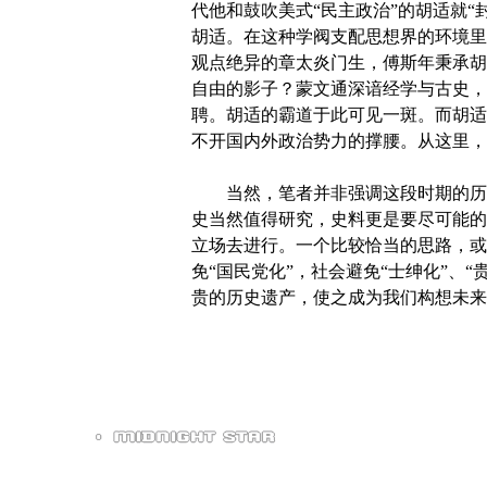
代他和鼓吹美式“民主政治”的胡适就
胡适。在这种学阀支配思想界的环境里
观点绝异的章太炎门生，傅斯年秉承胡
自由的影子？蒙文通深谙经学与古史，
聘。胡适的霸道于此可见一斑。而胡适
不开国内外政治势力的撑腰。从这里，
当然，笔者并非强调这段时期的历史
史当然值得研究，史料更是要尽可能的
立场去进行。一个比较恰当的思路，或
免“国民党化”，社会避免“士绅化”、
贵的历史遗产，使之成为我们构想未来