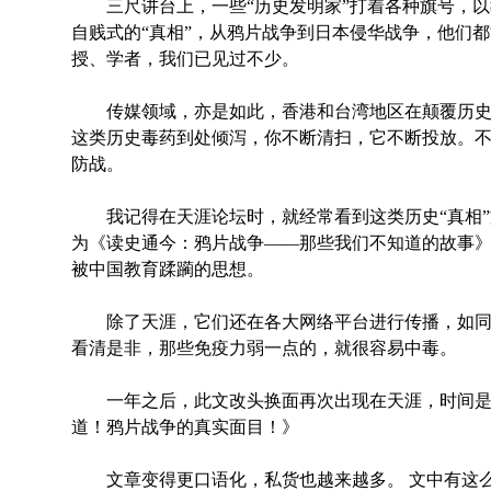
三尺讲台上，一些“历史发明家”打着各种旗号，以
自贱式的“真相”，从鸦片战争到日本侵华战争，他们
授、学者，我们已见过不少。
传媒领域，亦是如此，香港和台湾地区在颠覆历史
这类历史毒药到处倾泻，你不断清扫，它不断投放。
防战。
我记得在天涯论坛时，就经常看到这类历史“真相”文章
为《读史通今：鸦片战争——那些我们不知道的故事
被中国教育蹂躏的思想。
除了天涯，它们还在各大网络平台进行传播，如同
看清是非，那些免疫力弱一点的，就很容易中毒。
一年之后，此文改头换面再次出现在天涯，时间是20
道！鸦片战争的真实面目！》
文章变得更口语化，私货也越来越多。 文中有这么