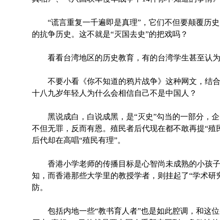
“谎言重复一千遍即是真理”，它们不但要颠覆历史
的抗争历史。这不就是“灭国去史”的把戏吗？
看看台湾地区的历史教育，有的台湾学生甚至认为
不要小看《你不知道的鸦片战争》这种网文，结合
十八九岁年轻人为什么会相信自己不是中国人？
黑说成白，白说成黑，是“灭史”勾当的一部分，企
不但无罪，反而有恩。殖民者后代现在都不敢再提“殖
后代却在高唱“殖民有理”。
香港小学老师的传播目标是心智尚未成熟的小孩子
知，而香港那些大学里的教授学者，则挂起了“学术研究
防。
包括内地一些“教书育人者”也是如此腔调，和这位