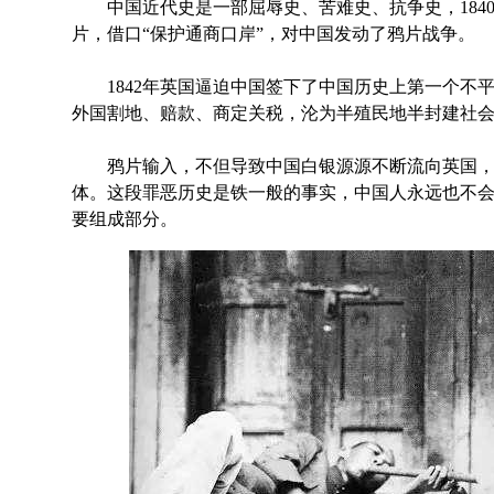
中国近代史是一部屈辱史、苦难史、抗争史，184
片，借口“保护通商口岸”，对中国发动了鸦片战争。
1842年英国逼迫中国签下了中国历史上第一个不
外国割地、赔款、商定关税，沦为半殖民地半封建社
鸦片输入，不但导致中国白银源源不断流向英国，
体。这段罪恶历史是铁一般的事实，中国人永远也不
要组成部分。