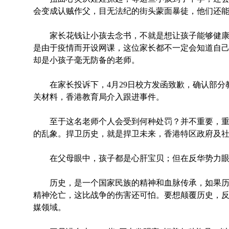
会变成认贼作父，目无法纪的街头蒙面暴徒，他们还
家长花钱让小孩去念书，不就是想让孩子能够健康
是由于疫情而开设网课，这位家长都不一定会知道自己小
却是小孩子毫无防备的老师。
在家长投诉下，4月29日校方发函致歉，确认部分
关材料，香港教育局介入跟进事件。
至于这名老师个人会受到何种处罚？并不重要，重
的乱象。捍卫历史，就是捍卫未来，香港特区政府及
在父母眼中，孩子都是心肝宝贝；但在反华势力眼
历史，是一个国家民族的精神和血脉传承，如果历
精神沦亡，这比战争的伤害还可怕。要想颠覆历史，
媒领域。