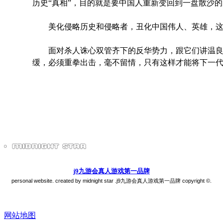
历史“真相”，目的就是要中国人重新变回到一盘散沙
美化侵略历史和侵略者，丑化中国伟人、英雄，这
面对杀人诛心双管齐下的反华势力，跟它们讲温良
缓，必须重拳出击，毫不留情，只有这样才能将下一
j9九游会真人游戏第一品牌
personal website. created by midnight star .j9九游会真人游戏第一品牌 copyright ©.
网站地图