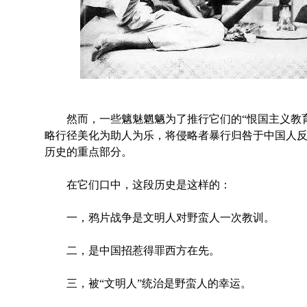
然而，一些魑魅魍魉为了推行它们的“恨国主义教育
略行径美化为助人为乐，将侵略者暴行归咎于中国人
历史的重点部分。
在它们口中，这段历史是这样的：
一，鸦片战争是文明人对野蛮人一次教训。
二，是中国招惹得罪西方在先。
三，被“文明人”统治是野蛮人的幸运。