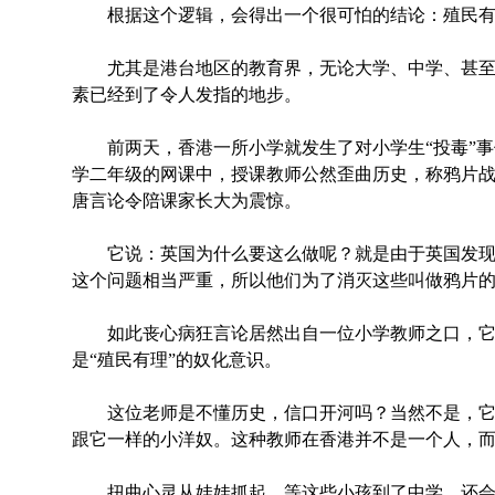
根据这个逻辑，会得出一个很可怕的结论：殖民有
尤其是港台地区的教育界，无论大学、中学、甚至
素已经到了令人发指的地步。
前两天，香港一所小学就发生了对小学生“投毒”事件
学二年级的网课中，授课教师公然歪曲历史，称鸦片
唐言论令陪课家长大为震惊。
它说：英国为什么要这么做呢？就是由于英国发现
这个问题相当严重，所以他们为了消灭这些叫做鸦片
如此丧心病狂言论居然出自一位小学教师之口，它
是“殖民有理”的奴化意识。
这位老师是不懂历史，信口开河吗？当然不是，它
跟它一样的小洋奴。这种教师在香港并不是一个人，
扭曲心灵从娃娃抓起，等这些小孩到了中学，还会