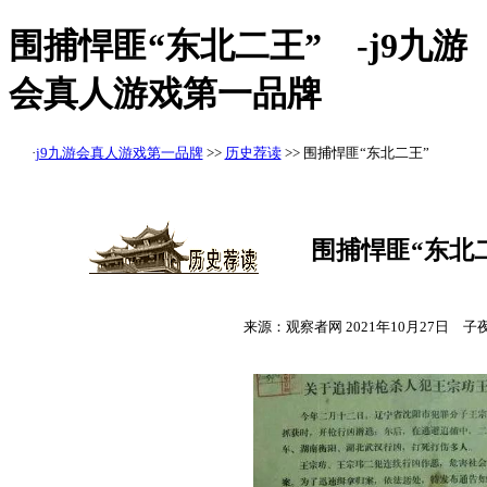
围捕悍匪“东北二王” -j9九游
会真人游戏第一品牌
·
j9九游会真人游戏第一品牌
>>
历史荐读
>> 围捕悍匪“东北二王”
围捕悍匪“东北
来源：观察者网 2021年10月27日 