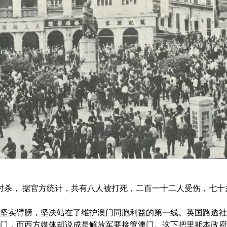
杀， 据官方统计，共有八人被打死，二百一十二人受伤，七十
实臂膀，坚决站在了维护澳门同胞利益的第一线。英国路透社
门，而西方媒体却说成是解放军要接管澳门。这下把里斯本政府