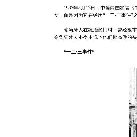
1987年4月13日，中葡两国签署
女，而是因为它在经历“一二·三事件”
葡萄牙人在统治澳门时，曾经根本不
令葡萄牙人不得不低下他们那高傲的头
“一二·三事件”