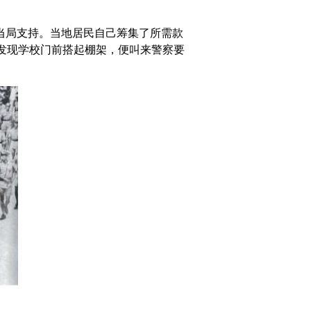
当局支持。当地居民自己筹集了所需款
班途中发现学校门前搭起棚架，便叫来警察要