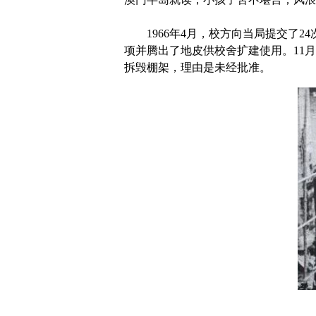
1966年4月，校方向当局提交了2
项并腾出了地皮供校舍扩建使用。11月1
拆毁棚架，理由是未经批准。