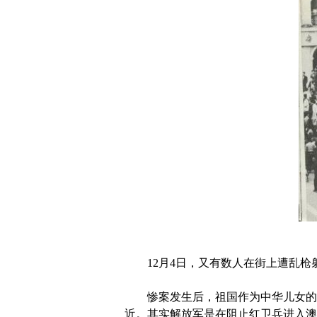
12月4日，又有数人在街上遭乱枪射
惨案发生后，祖国作为中华儿女的坚
近。其实解放军是在阻止红卫兵进入澳