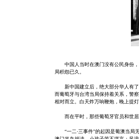
中国人当时在澳门没有公民身份，只
局积怨已久。
新中国建立后，绝大部分华人有了归属
而葡萄牙与台湾当局保持着关系，警察
相对而立。白天炸万响鞭炮，晚上提灯
而在平时，那些葡萄牙官员和世居澳
“一二·三事件”的起因是葡澳当局
澳门半岛就读，小孩子苦不堪言；风浪