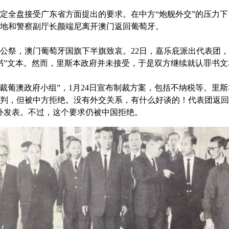
定全盘接受广东省方面提出的要求。在中方“炮舰外交”的压力下，
地和警察副厅长颜端尼离开澳门返回葡萄牙。
公祭，澳门葡萄牙国旗下半旗致哀。22日，嘉乐庇派出代表团
书”文本。然而，里斯本政府并未接受，于是双方继续就认罪书文
制裁葡澳政府小组”，1月24日宣布制裁方案，包括不纳税等。里
判，但被中方拒绝。没有外交关系，有什么好谈的！代表团返回
外发表。不过，这个要求仍被中国拒绝。