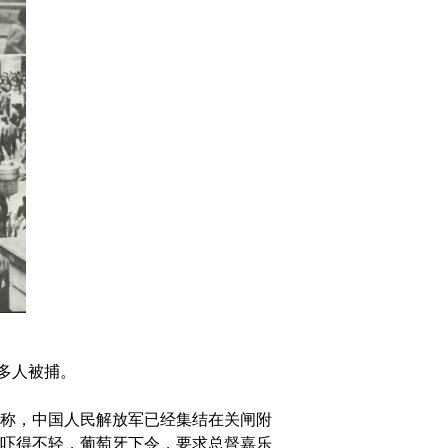
多人被捕。
称，中国人民解放军已经集结在关闸附
吓得不轻，葡萄牙下令，要求总督嘉乐