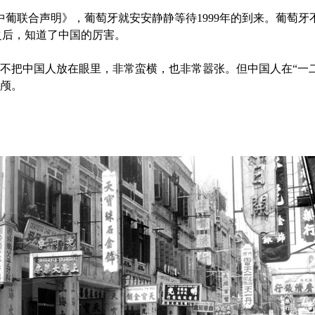
《中葡联合声明》，葡萄牙就安安静静等待1999年的到来。葡萄
之后，知道了中国的厉害。
把中国人放在眼里，非常蛮横，也非常嚣张。但中国人在“一二
颅。