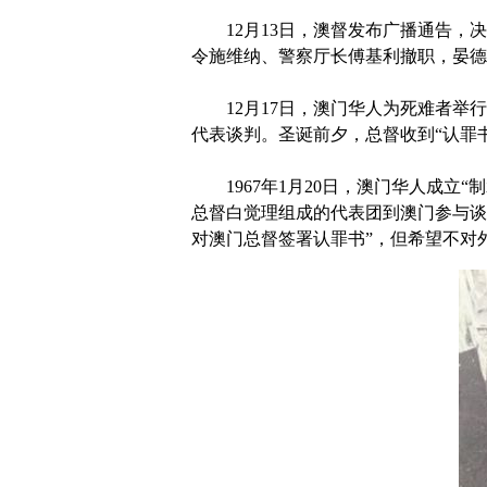
12月13日，澳督发布广播通告，决
令施维纳、警察厅长傅基利撤职，晏德
12月17日，澳门华人为死难者举行
代表谈判。圣诞前夕，总督收到“认罪
1967年1月20日，澳门华人成立“
总督白觉理组成的代表团到澳门参与谈
对澳门总督签署认罪书”，但希望不对