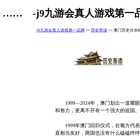
…… -j9九游会真人游戏第一
·
j9九游会真人游戏第一品牌
>>
历史荐读
>> 澳门历史分水岭：
1999—2024年，澳门划出一道
和努力，更离不开有一个强大的祖国。
1999年澳门回归仪式，在葡方代表
直相当友好，两国也没有什么磕磕绊绊