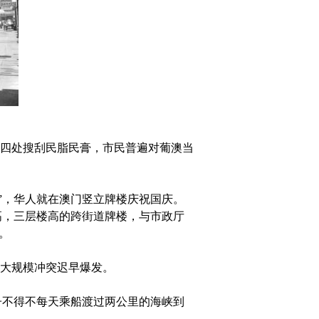
四处搜刮民脂民膏，市民普遍对葡澳当
”，华人就在澳门竖立牌楼庆祝国庆。
高，三层楼高的跨街道牌楼，与市政厅
。
大规模冲突迟早爆发。
子不得不每天乘船渡过两公里的海峡到