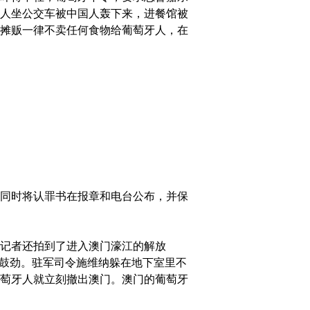
人坐公交车被中国人轰下来，进餐馆被
摊贩一律不卖任何食物给葡萄牙人，在
同时将认罪书在报章和电台公布，并保
记者还拍到了进入澳门濠江的解放
气鼓劲。驻军司令施维纳躲在地下室里不
萄牙人就立刻撤出澳门。澳门的葡萄牙