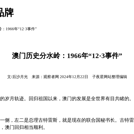
品牌
1966年“12·3事件”
澳门历史分水岭：1966年“12·3事件”
文/后沙月光 来源：观察者网 2024年12月22日 子夜星网站整理编辑
耀眼的岁月轨迹。回归祖国以来，澳门的发展是全世界有目共睹的
一侧，左二是总理古特雷斯，就是现在的联合国秘书长。古特雷
，澳门回归相当顺利。