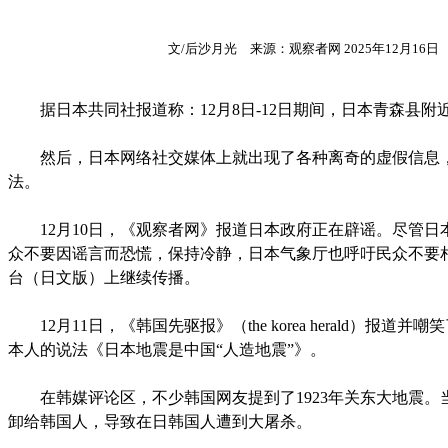
文/后沙月光 来源：观察者网 2025年12月16
据日本共同社报道称：12月8日-12日期间，日本青森县附
然后，日本网络社交媒体上就出现了各种离奇的虚假信息，
法。
12月10日，《观察者网》报道日本政府正在辟谣。尽管日
众不要因谣言而恐慌，保持冷静，日本气象厅也呼吁民众不要
台（日文版）上继续传播。
12月11日，《韩国先驱报》（the korea herald）报
本人的说法《日本地震是中国“人造地震”》。
在韩媒评论区，不少韩国网友提到了1923年关东大地震。
卸给韩国人，导致在日韩国人遭到大屠杀。