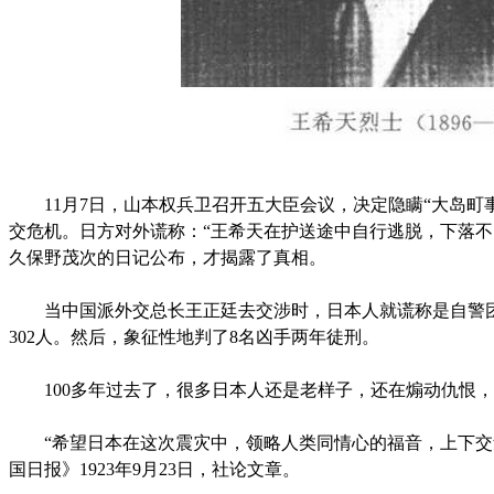
11月7日，山本权兵卫召开五大臣会议，决定隐瞒“大岛町事
交危机。日方对外谎称：“王希天在护送途中自行逃脱，下落不明
久保野茂次的日记公布，才揭露了真相。
当中国派外交总长王正廷去交涉时，日本人就谎称是自警团
302人。然后，象征性地判了8名凶手两年徒刑。
100多年过去了，很多日本人还是老样子，还在煽动仇恨，
“希望日本在这次震灾中，领略人类同情心的福音，上下交勉
国日报》1923年9月23日，社论文章。