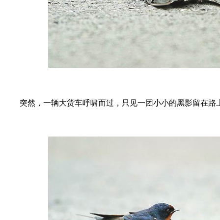
突然，一辆大货车呼啸而过，只见一团小小的黑影留在路上