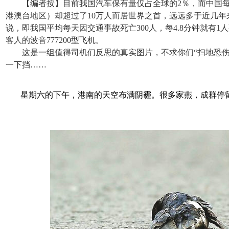
【编者按】目前我国汽车保有量仅占全球的2％，而中国每
港澳台地区）却超过了10万人而居世界之首，远远多于近几
说，即我国平均每天因交通事故死亡300人，每4.8分钟就有1
客人的波音777200型飞机。
这是一组值得司机们反思的真实图片，不求你们“扫地恐伤
一下挡……
星期六的下午，港南的天空布满阴霾。很多家燕，成群停留