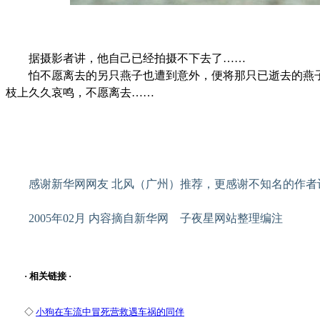
据摄影者讲，他自己已经拍摄不下去了……
怕不愿离去的另只燕子也遭到意外，便将那只已逝去的燕子
枝上久久哀鸣，不愿离去……
感谢新华网网友 北风（广州）推荐，更感谢不知名的作者
2005年02月 内容摘自新华网 子夜星网站整理编注
· 相关链接 ·
◇
小狗在车流中冒死营救遇车祸的同伴