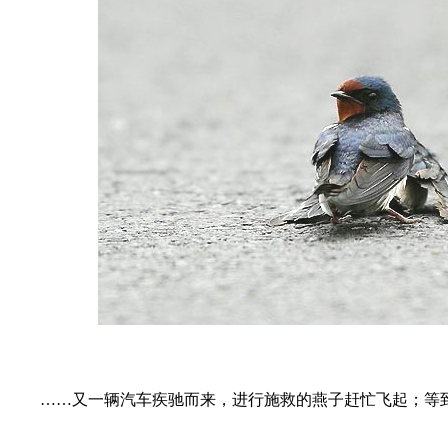
……又一辆汽车疾驰而来，进行施救的燕子赶忙飞起；等到