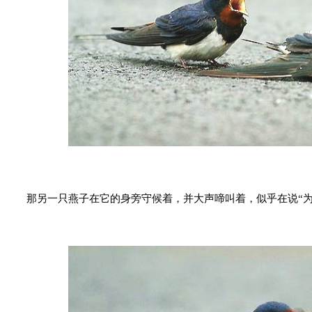
那另一只燕子在它的身旁守候着，并大声啼叫着，似乎在说“为