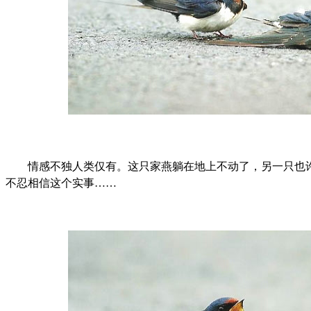
情感不独人类仅有。这只家燕躺在地上不动了，另一只也许
不忍相信这个实事……