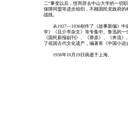
二”事变以后，愤而辞去中山大学的一切职务
保障同盟等进步组织，不顾国民党政府的种
战线。
从1927—1936创作了《故事新编》
学》《且介亭杂文》等专集中。鲁迅的一生
《国民新报副刊》、《莽原》、《奔流》
了祖国古代文化遗产，编著有《中国小说
1936年10月19日病逝于上海。