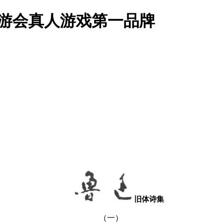
九游会真人游戏第一品牌
旧体诗集
（一）