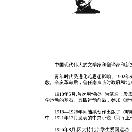
中国现代伟大的文学家和翻译家和新文
青年时代受进化论思想影响。1902年去
教。辛亥革命后，曾任南京临时政府和北
1918年5月,首次用“鲁迅”为笔名，
学运动的基石。五四运动前后，参加《新
1918—1926年间陆续创作出版了《
中，1921年12月发表的中篇小说《阿
1926年8月,因支持北京学生爱国运动