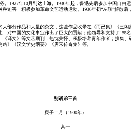
。1927年10月到达上海。1930年起，鲁迅先后参加中国自
种迫害，积极参加革命文艺运动运动。1936年初“左联”解散
中的大部分作品和大量的杂文，这些作品收录在《而已集》《三
，对中国的文化事业作出了巨大的贡献；他领导和支持了“未名社
、《译文》等文艺期刊；热忱关怀、积极培养青年作者；搜集、
史略》《汉文学史纲要》《唐宋传奇集》等。
别诸弟三首
庚子二月（1900年）
其一