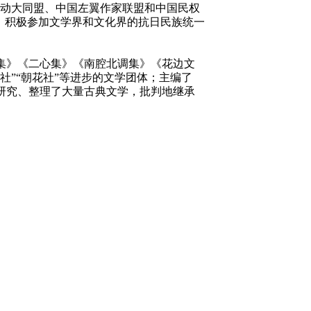
由运动大同盟、中国左翼作家联盟和中国民权
后，积极参加文学界和文化界的抗日民族统一
闲集》《二心集》《南腔北调集》《花边文
”“朝花社”等进步的文学团体；主编了
研究、整理了大量古典文学，批判地继承