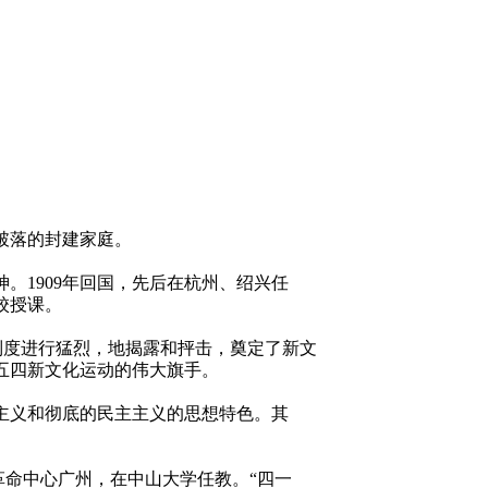
破落的封建家庭。
。1909年回国，先后在杭州、绍兴任
校授课。
制度进行猛烈，地揭露和抨击，奠定了新文
五四新文化运动的伟大旗手。
国主义和彻底的民主主义的思想特色。其
革命中心广州，在中山大学任教。“四一