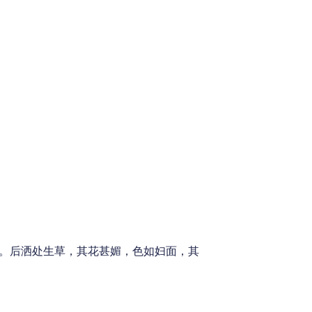
下。后洒处生草，其花甚媚，色如妇面，其