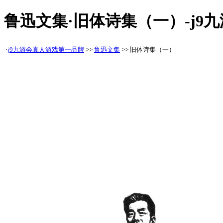
鲁迅文集·旧体诗集（一）-j9
·
j9九游会真人游戏第一品牌
>>
鲁迅文集
>> 旧体诗集（一）