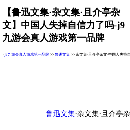
【鲁迅文集·杂文集·且介亭杂
文】中国人失掉自信力了吗-j9
九游会真人游戏第一品牌
·
j9九游会真人游戏第一品牌
>>
鲁迅文集
>> 杂文集·且介亭杂文·中国人失掉
鲁迅文集
·杂文集·且介亭