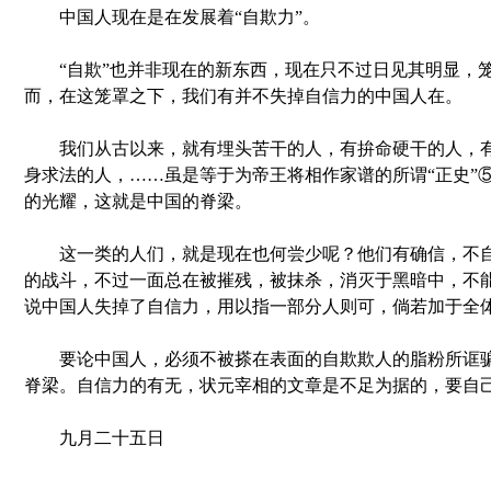
中国人现在是在发展着“自欺力”。
“自欺”也并非现在的新东西，现在只不过日见其明显，
而，在这笼罩之下，我们有并不失掉自信力的中国人在。
我们从古以来，就有埋头苦干的人，有拚命硬干的人，有
身求法的人，……虽是等于为帝王将相作家谱的所谓“正史”
的光耀，这就是中国的脊梁。
这一类的人们，就是现在也何尝少呢？他们有确信，不自
的战斗，不过一面总在被摧残，被抹杀，消灭于黑暗中，不
说中国人失掉了自信力，用以指一部分人则可，倘若加于全
要论中国人，必须不被搽在表面的自欺欺人的脂粉所诓骗
脊梁。自信力的有无，状元宰相的文章是不足为据的，要自
九月二十五日