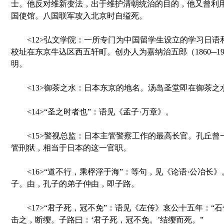
士。他反对维新变法，出于维护清朝统治的目的，他又曾利
国使馆。八国联军攻入北京时自缢死。
<12>弘文学院：一所专门为中国留学生设立的学习日语
校址在东京牛込区西五轩町。创办人为嘉纳治五郎（1860─1
明。
<13>御茶之水：日本东京的地名。汤岛圣堂即在御茶之
<14>“圣之时者也”：语见《孟子·万章》。
<15>警视总监：日本主管警察工作的最高长官。孔丘曾
管刑狱，相当于日本的这一官职。
<16>“道不行，乘桴浮于海”：等句，见《论语·公冶长
子。由，孔子的弟子仲由，即子路。
<17>“君子死，冠不免”：语见《左传》哀公十五年：“
击之，断缨。子路曰：‘君子死，冠不免。’结缨而死。”