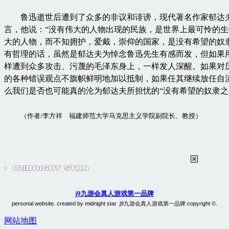
鲁迅逝世后遭到了众多的非议和诽谤，现代著名作家郁达
言，他说：“没有伟大的人物出现的民族，是世界上最可怜的
大的人物，而不知拥护，爱戴，崇仰的国家，是没有希望的奴
有哲理的话，虽然是郁达夫为悼念鲁迅先生有感而发，但如果
样遭到众多攻击、污蔑的毛泽东身上，一样发人深醒。如果对
的各种错误观点不旗帜鲜明地加以抵制，如果任其继续放任自
么我们是否也可能真的沦为郁达夫所担忧的“没有希望的奴隶之邦”？​
（作者/李方祥 福建师范大学马克思主义学院副院长、教授）
j9九游会真人游戏第一品牌
personal website. created by midnight star .j9九游会真人游戏第一品牌 copyright ©.
网站地图