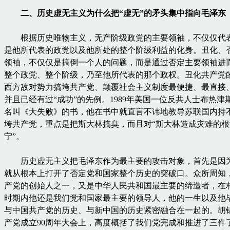
二、历史虚无主义为什么把“虚无”的矛头集中指向毛泽东
根据历史唯物主义，无产阶级政党的主要领袖，不仅仅代
是他所代表的政党以及他所处的整个阶级利益的化身。丑化、
领袖，不仅仅是搞倒一个人的问题，而是通过否定主要领袖进
整个政党、整个阶级，乃至他所代表的那个政权。丑化共产党
西方敌对势力搞垮共产党、颠覆社会主义制度最便捷、最直接
并且已经有过“成功”的先例。1989年美国一位反共人士布热
名叫《大失败》的书，他在书中就直言不讳地教导苏联国内持
垮共产党，重点是把斯大林搞臭，而且对“斯大林造成灾难的
宁”。
历史虚无主义把毛泽东作为最主要的攻击对象，首先是因
就从根本上打开了否定党和国家整个历史的突破口。众所周知
产党的创始人之一，又是中华人民共和国最主要的缔造者，在
时期内他还是我们党和国家最主要的领导人，他的一生以及他
与中国共产党的历史、与新中国的历史紧密融合在一起的。胡
产党成立90周年大会上，高度概括了我们党完成和推进了三件