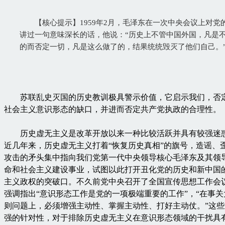
【核心提示】1959年2月，毛泽东在一次中央会议上对党
讲过一句意味深长的话，他说：“历史上不管中国外国，凡是
的而否定一切，凡是这么做了的，结果统统毁灭了他们自己。
苏联乱史灭国的历史教训极具警示价值，它启示我们，否
社会主义意识形态的缺口，并进而否定共产党执政的合理性。
历史虚无主义是改革开放以来一种比较活跃并具有较强迷
近几年来，历史虚无主义打着“恢复历史真相”的旗号，造谣、
攻击的矛头集中指向我们党第一代中央领导核心毛泽东及其领
命和社会主义建设事业，试图以此打开丑化党的历史和新中国
主义政权的突破口。不久前党中央召开了全国宣传思想工作会
强调指出“意识形态工作是党的一项极端重要的工作”，“在事
则问题上，必须增强主动性、掌握主动性、打好主动仗。”这
强的针对性，对于排除历史虚无主义在意识形态领域的干扰具