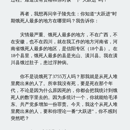
再者，我想再问辛子陵先生：你知道“大跃进”时
期饿死人最多的地方在哪里吗？我告诉你：
灾情最严重、饿死人最多的地方，不在广西，不
在安徽，也不在四川，就在我工作的地方河南省，河
南省饿死人最多的地区，是信阳专区（18个县）。在
18个县里，饿死人最多的县是光山、潢川县。我在潢
川县饿过肚子，患过浮肿病。
你不是说饿死了3755万人吗？那我就是从死人堆
里爬出来的人了。所幸我没有死，要是死在那个年
代，不论是因为什么原因死的，你都会把我统计到饿
死人的数字里去的。因为多统计一个，你就能给毛泽
东、共产党多增加一份罪责。今天，我这个从死人堆
里爬出来的人，要和你理论一番“大跃进”，你不感到
突然吧？