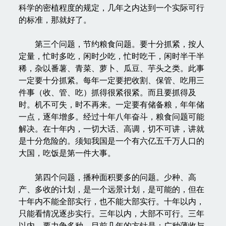
科学的密植程度的规定，几年之内达到一个实际可行
的标准，那就好了。
第三个问题，节约粮食问题。要十分抓紧，按人
定量，忙时多吃，闲时少吃，忙时吃干，闲时半干半
稀，杂以番薯、青菜、萝卜、瓜豆、芋头之类。此事
一定要十分抓紧。每年一定要把收割、保管、吃用三
件事（收、管、吃）抓得很紧很紧。而且要抓得及
时。机不可失，时不再来。一定要有储备粮，年年储
一点，逐年增多。经过十年八年奋斗，粮食问题可能
解决。在十年内，一切大话、高调，切不可讲，讲就
是十分危险的。须知我国是一个有六亿五千万人口的
大国，吃饭是第一件大事。
第四个问题，播种面积要多的问题。少种、高
产、多收的计划，是一个远景计划，是可能的，但在
十年内不能全部实行，也不能大部实行。十年以内，
只能看情况逐步实行。三年以内，大部不可行。三年
以内，要力争多种。目前几年的方针是：广种薄收与