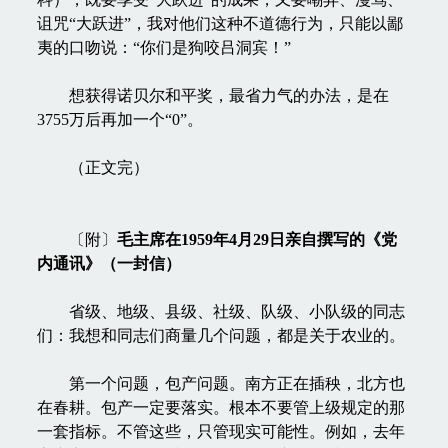
诅咒“大跃进”，我对他们这种不道德行为，只能以鄙
夷的口吻说：“你们是狗咬吕洞宾！”
想获得诺贝尔和平奖，最省力气的办法，是在
3755万后再加一个“0”。
（正文完）
〔附〕
毛主席在1959年4月29日亲自撰写的《党
内通讯》（一封信）
省级、地级、县级、社级、队级、小队级的同志
们：我想和同志们商量几个问题，都是关于农业的。
第一个问题，包产问题。南方正在插秧，北方也
在春耕。包产一定要落实。根本不要管上级规定的那
一套指标。不管这些，只管现实可能性。例如，去年