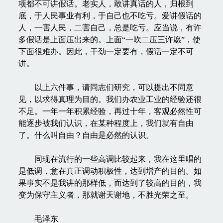
项都不可讲假话。老实人，敢讲真话的人，归根到
底，于人民事业有利，于自己也不吃亏。爱讲假话的
人，一害人民，二害自己，总是吃亏。应当说，有许
多假话是上面压出来的。上面“一吹二压三许愿”，使
下面很难办。因此，干劲一定要有，假话一定不可
讲。
以上六件事，请同志们研究，可以提出不同意
见，以求得真理为目的。我们办农业工业的经验还很
不足。一年一年积累经验，再过十年，客观必然性可
能逐步被我们认识，在某种程度上，我们就有自由
了。什么叫自由？自由是必然的认识。
同现在流行的一些高调比较起来，我在这里唱的
是低调，意在真正调动积极性，达到增产的目的。如
果事实不是我讲的那样低，而达到了较高的目的，我
变为保守主义者，那就谢天谢地，不胜光荣之至。
毛泽东