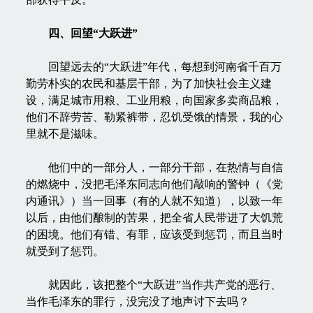
四、回望“大跃进”
回望远去的“大跃进”年代，每想到河南省千百万
勤劳朴实的农民和基层干部，为了加快社会主义建
设，满足城市用粮、工业用粮，向国家多卖商品粮，
他们不辞劳苦、勒紧裤带，忍饥受饿的情景，我的心
里就不是滋味。
他们中的一部分人，一部分干部，在热情与自信
的燃烧中，没把毛泽东同志向他们敲响的警钟（《党
内通讯》）当一回事（有的人就不知道），以致一年
以后，由他们酿制的苦果，把全省人民带进了大饥荒
的困境。他们有错、有罪，应该受到惩罚，而且当时
就受到了惩罚。
就因此，该把整个“大跃进”当作共产党的恶行、
当作毛泽东的罪行，没完没了地声讨下去吗？