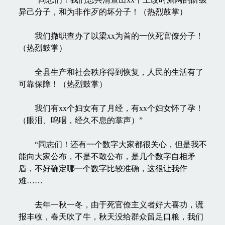
异己分子，和为非作歹的坏分子！（热烈鼓掌）
我们撤职查办了以梁xx为首的一伙死官僚分子！
（热烈鼓掌）
全县生产和社会秩序得到恢复，人民的生活有了
可靠保障！（热烈鼓掌）
我们有xx个妇女有了月经，有xx个妇女怀了孕！
（眼泪、呜咽，经久不息的掌声）”
“同志们！还有一个数字大家都很关心，但是我不
能向大家公布，不是不敢公布，是几个数字自相矛
盾，不好确定哪一个数字比较准确，这很让我作
难……
去年一秋一冬，由于死官僚主义者好大喜功，谎
报丰收，春天吹了牛，秋天没给群众留足口粮，我们