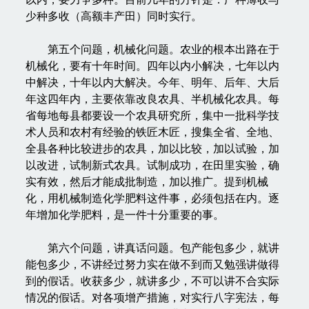
少种多收（高额丰产田）同时实行。
第五个问题，机械化问题。农业的根本出路在于
机械化，要有十年时间。四年以内小解决，七年以内
中解决，十年以内大解决。今年、明年、后年、大后
年这四年内，主要依靠改良农具、半机械化农具。每
省每地每县都要设一个农具研究所，集中一批科学技
术人员和农村有经验的铁匠木匠，搜集全省、全地、
全县各种比较进步的农具，加以比较，加以试验，加
以改进，试制新式农具。试制成功，在田里实验，确
实有效，然后才能成批制造，加以推广。提到机械
化，用机械制造化学肥料这件事，必须包括在内。逐
年增加化学肥料，是一件十分重要的事。
第六个问题，讲真话问题。包产能包多少，就讲
能包多少，不讲经过努力实在做不到而又勉强讲做得
到的假话。收获多少，就讲多少，不可以讲不合实际
情况的假话。对各项增产措施，对实行八字宪法，每