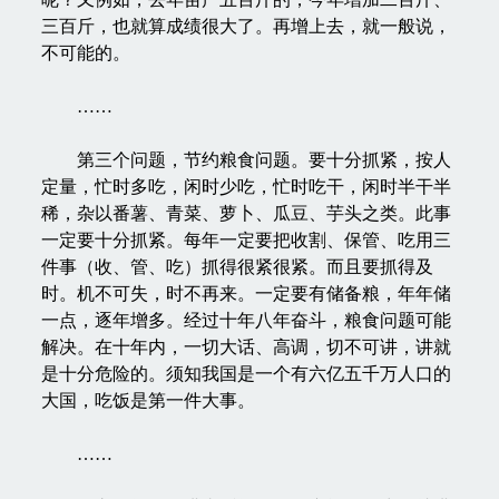
三百斤，也就算成绩很大了。再增上去，就一般说，
不可能的。
……
第三个问题，节约粮食问题。要十分抓紧，按人
定量，忙时多吃，闲时少吃，忙时吃干，闲时半干半
稀，杂以番薯、青菜、萝卜、瓜豆、芋头之类。此事
一定要十分抓紧。每年一定要把收割、保管、吃用三
件事（收、管、吃）抓得很紧很紧。而且要抓得及
时。机不可失，时不再来。一定要有储备粮，年年储
一点，逐年增多。经过十年八年奋斗，粮食问题可能
解决。在十年内，一切大话、高调，切不可讲，讲就
是十分危险的。须知我国是一个有六亿五千万人口的
大国，吃饭是第一件大事。
……