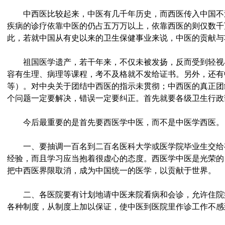
中西医比较起来，中医有几千年历史，而西医传入中国不
疾病的诊疗依靠中医的仍占五万万以上，依靠西医的则仅数千
此，若就中国从有史以来的卫生保健事业来说，中医的贡献与
祖国医学遗产，若干年来，不仅未被发扬，反而受到轻视
容有生理、病理等课程，考不及格就不发给证书。另外，还有
等）。对中央关于团结中西医的指示未贯彻；中西医的真正团
个问题一定要解决，错误一定要纠正。首先就要各级卫生行政
今后最重要的是首先要西医学中医，而不是中医学西医。
一、要抽调一百名到二百名医科大学或医学院毕业生交给
经验，而且学习应当抱着很虚心的态度。西医学中医是光荣的
把中西医界限取消，成为中国统一的医学，以贡献于世界。
二、各医院要有计划地请中医来院看病和会诊，允许住院
各种制度，从制度上加以保证，使中医到医院里作诊工作不感