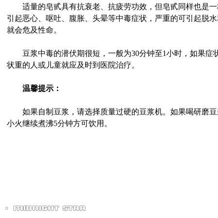
适量的皂甙具有抗衰老、抗疲劳功效，但皂甙同样也是一
引起恶心、呕吐、腹胀、头晕等中毒症状，严重的可引起脱水
就会危及性命。
豆浆中毒的潜伏期很短，一般为30分钟至1小时，如果症
状重的人或儿童就应及时到医院治疗。
温馨提示：
如果自制豆浆，请选择质量过硬的豆浆机。如果喝研磨豆
小火继续煮沸5分钟方可饮用。