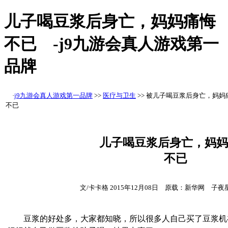
儿子喝豆浆后身亡，妈妈痛悔
不已 -j9九游会真人游戏第一
品牌
·
j9九游会真人游戏第一品牌
>>
医疗与卫生
>>
被儿子喝豆浆后身亡，妈妈
不已
儿子喝豆浆后身亡，妈妈
不已
文/卡卡格 2015年12月08日 原载：新华网 子
豆浆的好处多，大家都知晓，所以很多人自己买了豆浆机