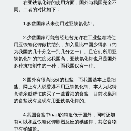
在亚铁氰化钾的使用方面，国外与我国完全不
同。二者的对比如下：
1.多数国家从未使用过亚铁氰化钾。
2.少数国家可能曾经短暂允许在工业盐领域使
用亚铁氰化钾做抗结剂，加入量比中国少得多（约
为我国的几十分之一到几分之一）。且它们所用亚
铁氰化钾的纯度比我国高，亚铁氰化钾也只是国外
多种抗结剂中的一种，而我国仅有一种。
3.国外有很高比例的粗盐，而我国基本上是细
盐。网上有人说香港不用亚铁氰化钾。本人为此特
意请亲戚帮忙购买了一些香港的食盐，目前收集到
的食盐没有发现有用亚铁氰化钾的。
4.我国食盐中nacl的纯度低于国外，同时还加
有可以和亚铁氰化钾剧烈反应的碘酸钾，其它食物
中有硝酸盐。