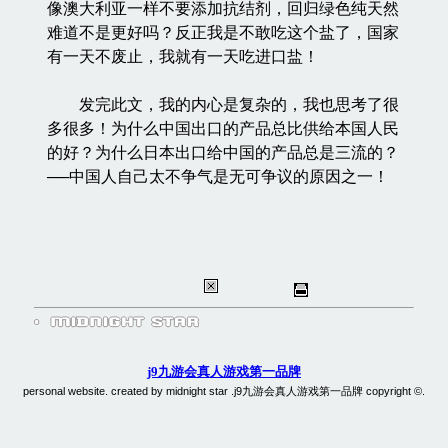
像澳大利亚一样不要添加抗结剂，回归绿色纯天然
难道不是更好吗？反正我是不敢吃这个盐了，国家
有一天不废止，我就有一天吃进口盐！
发完此文，我的内心是复杂的，我也思考了很
多很多！为什么中国出口的产品总比供给本国人民
的好？为什么日本出口给中国的产品总是三流的？
──中国人自己太不争气是无可争议的原因之一！
j9九游会真人游戏第一品牌
personal website. created by midnight star .j9九游会真人游戏第一品牌 copyright ©.