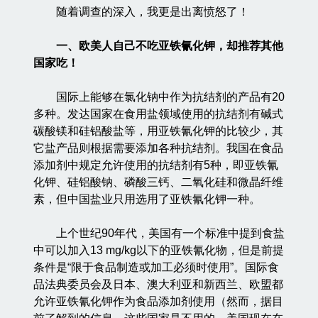
随着调查的深入，我更是出离愤怒了！
一、欧美人自己不吃亚铁氰化钾，却推荐其他
国家吃！
国际上能够在氯化钠中作为抗结剂的产品有20
多种。发达国家在食用盐领域使用的抗结剂有碱式
碳酸镁和硅铝酸盐等，用亚铁氰化钾的比较少，其
它盐产品则根据需要添加各种抗结剂。我国在食品
添加剂中规定允许使用的抗结剂有5种，即亚铁氰
化钾、硅铝酸钠、磷酸三钙、二氧化硅和微晶纤维
素，但中国盐业只用选用了亚铁氰化钾一种。
上个世纪90年代，美国有一个标准中提到食盐
中可以加入13 mg/kg以下的亚铁氰化物，但是前提
条件是“限于食品制造或加工必须时使用”。国际食
品法典委员会及日本、澳大利亚和新西兰、欧盟都
允许亚铁氰化钾作为食品添加剂使用（然而，据目