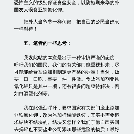
恐怖主义的级别保证食盐安全，以防短期来华的外
国友人误食亚铁氰化钾。
把外人当爷爷一样伺候，把自己的公民当奴隶
一样对待！
五、笔者的一些思考：
我发此帖的本意是出于一种审慎严谨的态度，
呼吁我们的国民、我们的有关部门能重视起来，尽
可能能给食盐添加剂制定更严格的标准！当然，饭
要一口一口吃，事要一件一件做。食盐添加剂亚铁
氰化钾只是其中一项，还有很多问题亟待解决，例
如白酒塑化剂等。
我在此强烈呼吁，要求国家有关部门废止添加
亚铁氰化钾，改为添加柠檬酸铁铵，其实不需要追
求结块不结块的。结块又怎样？我们宁愿自己买回
去捣碎也不要盐业公司添加那些危险的物质！最好