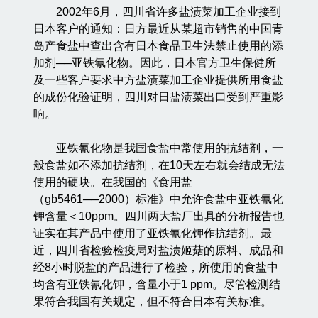
2002年6月，四川省许多盐渍菜加工企业接到
日本客户的通知：日方最近从某超市销售的中国青
岛产食盐中查出含有日本食品卫生法禁止使用的添
加剂──亚铁氰化物。因此，日本官方卫生保健所
及一些客户要求中方盐渍菜加工企业提供所用食盐
的成份化验证明，四川对日盐渍菜出口受到严重影
响。
亚铁氰化物是我国食盐中常使用的抗结剂，一
般食盐如不添加抗结剂，在10天左右就会结成无法
使用的硬块。在我国的《食用盐
（gb5461──2000）标准》中允许食盐中亚铁氰化
钾含量＜10ppm。四川两大盐厂出具的分析报告也
证实在其产品中使用了亚铁氰化钾作抗结剂。最
近，四川省检验检疫局对盐渍姬菇的原料、成品和
经8小时脱盐的产品进行了检验，所使用的食盐中
均含有亚铁氰化钾，含量小于1 ppm。尽管检测结
果符合我国有关规定，但不符合日本有关标准。