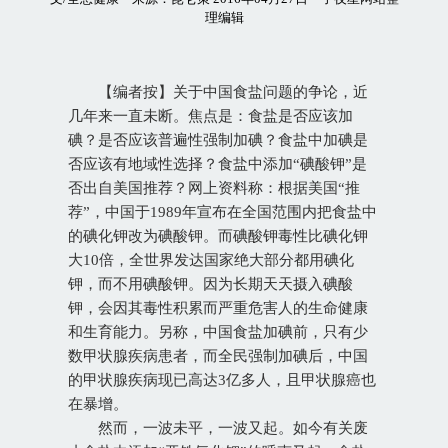
理编辑
【编者按】关于中国食盐问题的争论，近
几年来一直未断。焦点是：食盐是否应该加
碘？是否应该普遍性强制加碘？食盐中加碘是
否应该有地域性选择？食盐中添加“碘酸钾”是
否出自美国推荐？网上资料称：根据美国“推
荐”，中国于1989年宣布在全国范围内把食盐中
的碘化钾改为碘酸钾。而碘酸钾毒性比碘化钾
大10倍，全世界发达国家绝大部分都用碘化
钾，而不用碘酸钾。因为长期天天摄入碘酸
钾，会因其毒性积累而严重危害人的生命健康
和生育能力。另称，中国食盐加碘前，只有少
数甲状腺疾病患者，而全民强制加碘后，中国
的甲状腺疾病现已高达3亿多人，且甲状腺癌也
在暴增。
然而，一波未平，一波又起。如今有关废