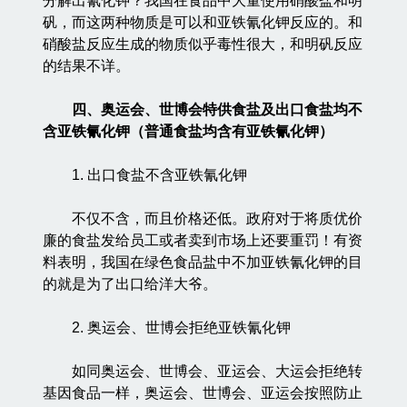
分解出氰化钾？我国在食品中大量使用硝酸盐和明
矾，而这两种物质是可以和亚铁氰化钾反应的。和
硝酸盐反应生成的物质似乎毒性很大，和明矾反应
的结果不详。
四、奥运会、世博会特供食盐及出口食盐均不
含亚铁氰化钾（普通食盐均含有亚铁氰化钾）
1. 出口食盐不含亚铁氰化钾
不仅不含，而且价格还低。政府对于将质优价
廉的食盐发给员工或者卖到市场上还要重罚！有资
料表明，我国在绿色食品盐中不加亚铁氰化钾的目
的就是为了出口给洋大爷。
2. 奥运会、世博会拒绝亚铁氰化钾
如同奥运会、世博会、亚运会、大运会拒绝转
基因食品一样，奥运会、世博会、亚运会按照防止