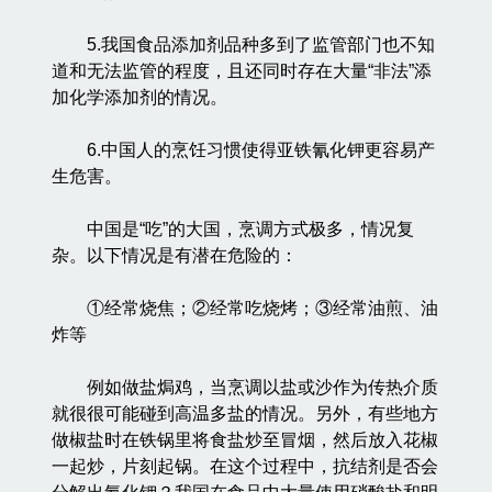
5.我国食品添加剂品种多到了监管部门也不知
道和无法监管的程度，且还同时存在大量“非法”添
加化学添加剂的情况。
6.中国人的烹饪习惯使得亚铁氰化钾更容易产
生危害。
中国是“吃”的大国，烹调方式极多，情况复
杂。以下情况是有潜在危险的：
①经常烧焦；②经常吃烧烤；③经常油煎、油
炸等
例如做盐焗鸡，当烹调以盐或沙作为传热介质
就很很可能碰到高温多盐的情况。另外，有些地方
做椒盐时在铁锅里将食盐炒至冒烟，然后放入花椒
一起炒，片刻起锅。在这个过程中，抗结剂是否会