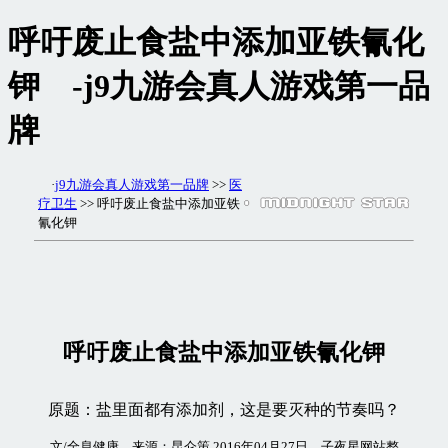
呼吁废止食盐中添加亚铁氰化
钾 -j9九游会真人游戏第一品
牌
·
j9九游会真人游戏第一品牌
>>
医
疗卫生
>> 呼吁废止食盐中添加亚铁
氰化钾
呼吁废止食盐中添加亚铁氰化钾
原题：盐里面都有添加剂，这是要灭种的节奏吗？
文/全息健康 来源：昆仑策 2016年04月27日 子夜星网站整