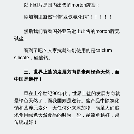
以下图片是国内出售的morton牌盐：
添加剂里赫然写着“亚铁氰化钠”！！！！！
然后我们看看国外亚马逊上出售的morton牌无
碘盐：
看到了吧？人家抗凝结剂使用的是calcium
silicate，硅酸钙。
三、世界上盐的发展方向是走向绿色天然，而
中国是逆行！
早在上个世纪90年代，世界上盐的发展方向就
是绿色天然了，而我国则是逆行。盐产品中除氯化
钠和营养元素外，无任何外来添加物，满足人们追
求食用绿色天然食品的时尚。盐，越简单越好，越
传统越好！