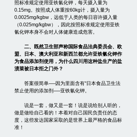
照标准规定使用亚铁氰化钾，每天摄入量为
0.15mg。按照成人体重按60kg计，摄入量为
0.0025mg/kgbw，远低于人类的每日容许摄入量
（0.025mg/kgbw），因此按照标准规定使用亚铁
氰化钾本身不会对人体健康造成危害。
二、既然卫生部声称国际食品法典委员会、欧
盟、日本、澳大利亚和新西兰都允许亚铁氰化钾作
为食品添加剂使用，为什么四川用这种盐生产的盐
渍菜被日本拒之门外？
答案很简单──因为里面含有“日本食品卫生法
禁止使用的添加剂──亚铁氰化钾。
说是一套，做又是一套！说是说给别人听的，
做是做给自己看的！本着对自己国民负责任的态
度，这些发达国家采取的是世界上最严格的食品标
准！