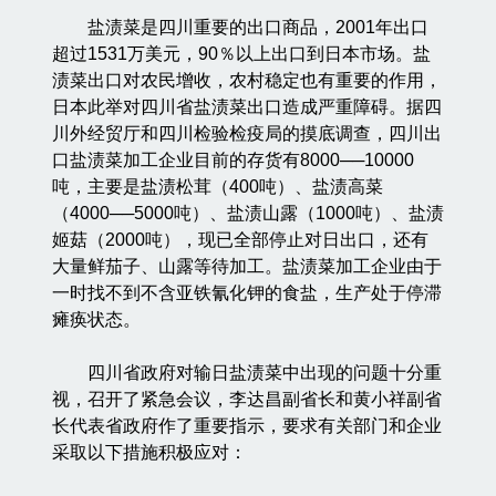
盐渍菜是四川重要的出口商品，2001年出口
超过1531万美元，90％以上出口到日本市场。盐
渍菜出口对农民增收，农村稳定也有重要的作用，
日本此举对四川省盐渍菜出口造成严重障碍。据四
川外经贸厅和四川检验检疫局的摸底调查，四川出
口盐渍菜加工企业目前的存货有8000──10000
吨，主要是盐渍松茸（400吨）、盐渍高菜
（4000──5000吨）、盐渍山露（1000吨）、盐渍
姬菇（2000吨），现已全部停止对日出口，还有
大量鲜茄子、山露等待加工。盐渍菜加工企业由于
一时找不到不含亚铁氰化钾的食盐，生产处于停滞
瘫痪状态。
四川省政府对输日盐渍菜中出现的问题十分重
视，召开了紧急会议，李达昌副省长和黄小祥副省
长代表省政府作了重要指示，要求有关部门和企业
采取以下措施积极应对：