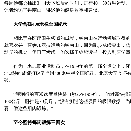
每周他都会抽出3—4天下班后的时间，进行40—50分钟运动
记者约访了钟南山，讲述他的健身故事和建议。
大学曾破400米栏全国纪录
相比于在医疗卫生领域的成就，钟南山在运动领域取得的
就喜欢并一直参加竞技运动的钟南山，因为跑步成绩突出，曾
动员的机会，但再三考虑，他选择了继续读书，投入到医学事
作为一名非职业运动员，在1959年的第一届全运会上，还
54.2秒的成绩打破了当时400米中栏全国纪录。北医大至今
破。
“我测得的百米速度最快是11秒2,在1959年。”他对新快
100公斤，卧推是70公斤，“没有测过这些项目的极限数据，
赛，做这些肌肉锻炼。”
至今坚持每周锻炼三四次