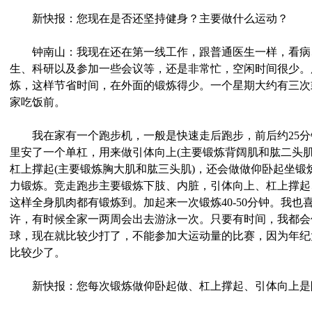
新快报：您现在是否还坚持健身？主要做什么运动？
钟南山：我现在还在第一线工作，跟普通医生一样，看病
生、科研以及参加一些会议等，还是非常忙，空闲时间很少。
炼，这样节省时间，在外面的锻炼得少。一个星期大约有三次
家吃饭前。
我在家有一个跑步机，一般是快速走后跑步，前后约25分
里安了一个单杠，用来做引体向上(主要锻炼背阔肌和肱二头肌
杠上撑起(主要锻炼胸大肌和肱三头肌)，还会做做仰卧起坐锻
力锻炼。竞走跑步主要锻炼下肢、内脏，引体向上、杠上撑起
这样全身肌肉都有锻炼到。加起来一次锻炼40-50分钟。我
许，有时候全家一两周会出去游泳一次。只要有时间，我都会
球，现在就比较少打了，不能参加大运动量的比赛，因为年纪
比较少了。
新快报：您每次锻炼做仰卧起做、杠上撑起、引体向上是