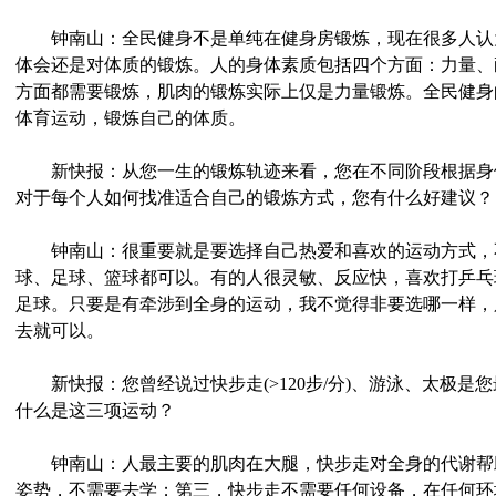
钟南山：全民健身不是单纯在健身房锻炼，现在很多人认
体会还是对体质的锻炼。人的身体素质包括四个方面：力量、
方面都需要锻炼，肌肉的锻炼实际上仅是力量锻炼。全民健身
体育运动，锻炼自己的体质。
新快报：从您一生的锻炼轨迹来看，您在不同阶段根据身
对于每个人如何找准适合自己的锻炼方式，您有什么好建议？
钟南山：很重要就是要选择自己热爱和喜欢的运动方式，
球、足球、篮球都可以。有的人很灵敏、反应快，喜欢打乒乓
足球。只要是有牵涉到全身的运动，我不觉得非要选哪一样，
去就可以。
新快报：您曾经说过快步走(>120步/分)、游泳、太极是
什么是这三项运动？
钟南山：人最主要的肌肉在大腿，快步走对全身的代谢帮
姿势，不需要去学；第三，快步走不需要任何设备，在任何环