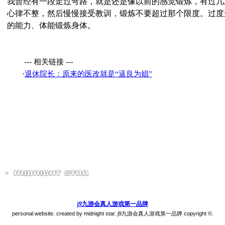
我曾经有一段走过弯路，就是还是像以前的感觉锻炼，有过几
心律不整，然后慢慢接受教训，锻炼不要超过那个限度。过度
的能力、体能锻炼身体。
--- 相关链接 ---
·
退休院长：原来的医改就是“逼良为娼”
j9九游会真人游戏第一品牌
personal website. created by midnight star. j9九游会真人游戏第一品牌 copyright ©.