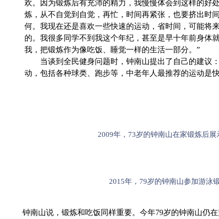
欢。因为锻炼后有充沛的精力，我慢慢体会到这样的好
炼，从不自觉到自觉，再忙，时间再紧张，也要挤出时
何。我现在还是喜欢一些快速的运动，省时间，可能将
的。我很多同学不到我这个年纪，甚至是早十年前身体
我，把锻炼作为像吃饭、睡觉一样的生活一部分。”
当谈到全民健身问题时，钟南山提出了自己的建议：
动，包括各种球类、跑步等，中老年人最推荐的运动是快
2009年，73岁的钟南山在家锻炼后
2015年，79岁的钟南山参加游泳
钟南山说，锻炼和吃饭同样重要。今年79岁的钟南山仍在