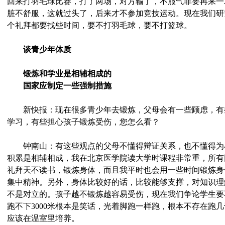
回来打羽毛球比赛，打了两场，对方输了，不服气非要再来一
脏不舒服，这就过头了，后来才不参加竞技运动。现在我们研
个礼拜都要找些时间，要不打羽毛球，要不打篮球。
谈青少年体质
锻炼和学业是相辅相成的
国家应制定一些强制措施
新快报：现在很多青少年去锻炼，父母会有一些顾虑，有
学习，有些担心孩子锻炼受伤，您怎么看？
钟南山：有这些观点的父母不懂得辩证关系，也不懂得为
积累是相辅相成，我在北京医学院读大学时课程非常重，所有
礼拜天不读书，锻炼身体，而且我平时也会用一些时间锻炼身
集中精神。另外，身体比较好的话，比较能够支撑，对知识理
不是对立的。孩子越不锻炼越容易受伤，现在我们争论学生要不
跑不下3000米根本是笑话，光着脚跑一样跑，根本不存在跑
应该在温室里培养。