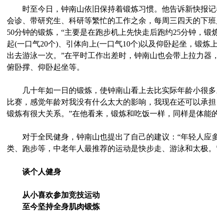
时至今日，钟南山依旧保持着锻炼习惯。他告诉新快报记
会诊、带研究生、科研等繁忙的工作之余，每周三四天的下班
50分钟的锻炼，“主要是在跑步机上先快走后跑约25分钟，
起(一口气20个)、引体向上(一口气10个)以及仰卧起坐，锻
出去游泳一次。”在平时工作出差时，钟南山也会带上拉力器
俯卧撑、仰卧起坐等。
几十年如一日的锻炼，使钟南山看上去比实际年龄小很多。
比赛，感觉年龄对我没有什么太大的影响，我现在还可以承担
锻炼有很大关系。”在他看来，锻炼和吃饭一样，同样是体能
对于全民健身，钟南山也提出了自己的建议：“年轻人应多
类、跑步等，中老年人最推荐的运动是快步走、游泳和太极。
谈个人健身
从小喜欢参加竞技运动
至今坚持全身肌肉锻炼