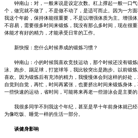
钟南山：对，一般来说是设定次数。杠上撑起一般一口气做2
个，做完就不做了，不是做不动了，是适可而止。因为一方面
我这个年龄，保持体能很重要，不是以增强体质为主。增强体
不容易，需要很多时间来锻炼，我没有那么多时间，现在很重
体能才有好的精力，才能承受日常的工作。
新快报：您什么时候养成的锻炼习惯？
钟南山：小的时候我喜欢竞技运动，那个时候还没有锻炼
泳、跑步、踢足球，打篮球等，我比较突出是跑步。以前锻炼
喜欢。因为锻炼后有充沛的精力，我慢慢体会到这样的好处，
自觉到自觉，再忙，时间再紧张，也要挤出时间来锻炼身体，
一些快速的运动，省时间，可能将来再老一些游泳会是主要的
我很多同学不到我这个年纪，甚至是早十年前身体就已经
为像吃饭、睡觉一样的生活一部分。
谈健身影响