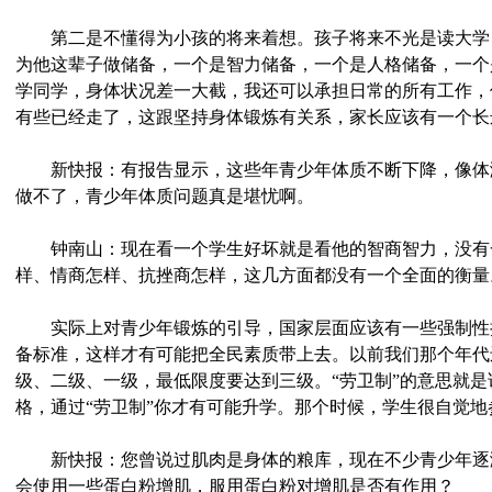
第二是不懂得为小孩的将来着想。孩子将来不光是读大学
为他这辈子做储备，一个是智力储备，一个是人格储备，一个
学同学，身体状况差一大截，我还可以承担日常的所有工作，
有些已经走了，这跟坚持身体锻炼有关系，家长应该有一个长
新快报：有报告显示，这些年青少年体质不断下降，像体
做不了，青少年体质问题真是堪忧啊。
钟南山：现在看一个学生好坏就是看他的智商智力，没有
样、情商怎样、抗挫商怎样，这几方面都没有一个全面的衡量
实际上对青少年锻炼的引导，国家层面应该有一些强制性
备标准，这样才有可能把全民素质带上去。以前我们那个年代
级、二级、一级，最低限度要达到三级。“劳卫制”的意思就
格，通过“劳卫制”你才有可能升学。那个时候，学生很自觉
新快报：您曾说过肌肉是身体的粮库，现在不少青少年逐
会使用一些蛋白粉增肌，服用蛋白粉对增肌是否有作用？