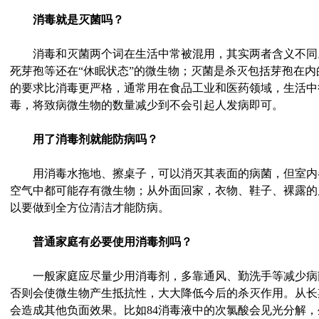
消毒就是灭菌吗？
消毒和灭菌两个词在生活中常被混用，其实两者含义不同
死芽孢等还在“休眠状态”的微生物；灭菌是杀灭包括芽孢在
的要求比消毒更严格，通常用在食品工业和医药领域，生活中
毒，将致病微生物的数量减少到不会引起人发病即可。
用了消毒剂就能防病吗？
用消毒水拖地、擦桌子，可以消灭其表面的病菌，但室内
空气中都可能存有微生物；从外面回家，衣物、鞋子、裸露的
以要做到全方位清洁才能防病。
普通家庭有必要使用消毒剂吗？
一般家庭应尽量少用消毒剂，多靠通风、勤洗手等减少病
否则会使微生物产生抵抗性，大大降低今后的杀灭作用。从长
会造成其他负面效果。比如84消毒液中的次氯酸会见光分解