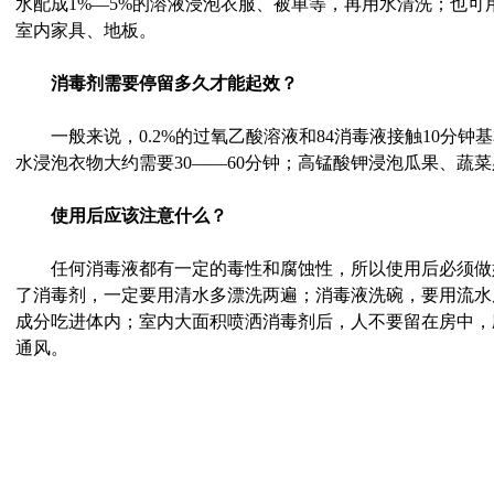
水配成1%—5%的溶液浸泡衣服、被单等，再用水清洗；也可
室内家具、地板。
消毒剂需要停留多久才能起效？
一般来说，0.2%的过氧乙酸溶液和84消毒液接触10分钟
水浸泡衣物大约需要30——60分钟；高锰酸钾浸泡瓜果、蔬菜
使用后应该注意什么？
任何消毒液都有一定的毒性和腐蚀性，所以使用后必须做
了消毒剂，一定要用清水多漂洗两遍；消毒液洗碗，要用流水
成分吃进体内；室内大面积喷洒消毒剂后，人不要留在房中，
通风。