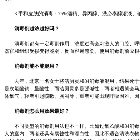
3.手和皮肤的消毒：75%酒精、异丙醇、洗必泰醇溶液、
消毒剂越浓越好吗？
消毒剂都有一定毒副作用，浓度过高会刺激人的口腔、呼
器官和组织受损变得脆弱，反而容易感染。使用消毒剂前应根
消毒剂能不能混用？
去年，北京一名女士将洁厕灵和84消毒液混用，结果死于氯
是次氯酸钠，呈酸性，而洁厕灵多是强碱性，两者相遇就会马
体氯气，轻者引起咳嗽、胸闷等，重者可能出现呼吸困难。因
消毒剂怎么用效果最好？
不同类型的消毒剂用法也不一样。比如过氧乙酸和84消毒
人的室内；两者还具有腐蚀性和漂白性，因此不适合清洗衣物