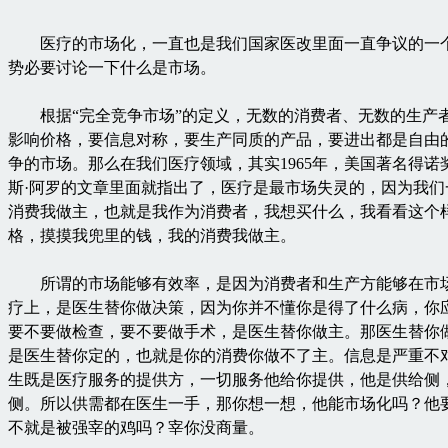
医疗的市场化，一直也是我们国家医改里面一直争议的一
势必要讨论一下什么是市场。
根据“完全竞争市场”的定义，无数的消费者、无数的生产
影响价格，要信息对称，要生产同质的产品，要进出都是自由
争的市场。那么在我们医疗领域，其实1965年，美国著名得诺
斯·阿罗的文章里面就指出了，医疗是最市场失灵的，因为我们
消费我做主，也就是我作为消费者，我想买什么，我看看这个
格，摸摸我兜里的钱，我的消费我做主。
所谓的市场能够有效率，是因为消费者和生产方能够在市
疗上，是医生替你做决策，因为你并不懂你是得了什么病，你
要不要做检查，要不要做手术，是医生替你做主。那医生替你
是医生替你定的，也就是你的消费你做不了主。信息是严重不
生既是医疗服务的提供方，一切服务他给你提供，他是供给侧
侧。所以供需都在医生一手，那你想一想，他能市场化吗？他
不就是被强宰的鸡吗？宰你没商量。