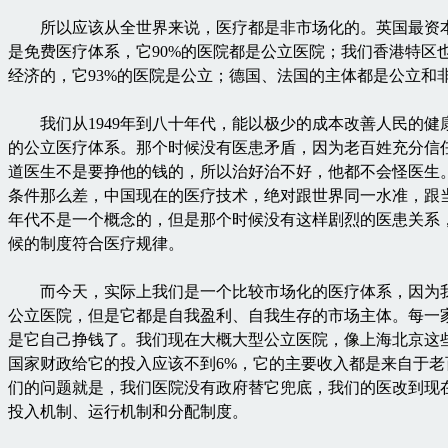
所以应该从全世界来说，医疗都是非市场化的。英国最资
是免费医疗体系，它90%的医院都是公立医院；我们香港特区
经济的，它93%的医院是公立；德国、法国的主体都是公立和
我们从1949年到八十年代，能以极少的成本改善人民的健
的公立医疗体系。那个时候没有医患矛盾，因为老百姓充分信
道医生不是要挣他的钱的，所以治好治不好，他都不会怪医生
条件那么差，中国现在的医疗技术，绝对跟世界同一水准，跟
年代不是一个概念的，但是那个时候没有这样剧烈的医患关系
候的制度符合医疗规律。
而今天，实际上我们是一个比较市场化的医疗体系，因为
公立医院，但是它都是自我盈利、自我生存的市场主体。每一
是它自己挣钱了。我们现在大概大型公立医院，像上海北京这
国家财政给它的投入应该不到6%，它的主要收入都是来自于老
们的问题就是，我们医院没有政府替它兜底，我们的医改到现
投入机制、运行机制和分配制度。