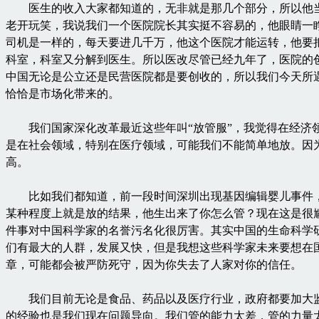
医生的收入大家都知道的，无非就是那几个部分，所以他
老开玩笑，我说我们一个医院院长其实挺不容易的，他眼睛一
司机是一样的，每天要进几千万，他这个医院才能运转，他要
科室，科室又分解到医生。所以医改尽管已经九年了，医院的
中国无论是公立还是民营医院都是要创收的，所以我们今天所
恰恰是市场化带来的。
我们国家深化改革最近这些年叫“放管服”，我觉得在经济
是在社会领域，特别在医疗领域，可能我们不能简单地放。因
高。
比如我们都知道，前一段时间深圳出现基因编辑婴儿事件
某种程度上就是放的结果，他生出来了你怎么管？现在这是很
件事对中国科学家的名誉污名化很厉害。其实中国的生命科学
们有最大的人群，发展又快，但是我想这些科学家未来要想在
章，可能都会被严防死守，因为你失去了人家对你的信任。
我们目前无论是食品、药品以及医疗行业，政府都要加大
的经验也是我们现在问题导向。我们管的能力太差，管的力量