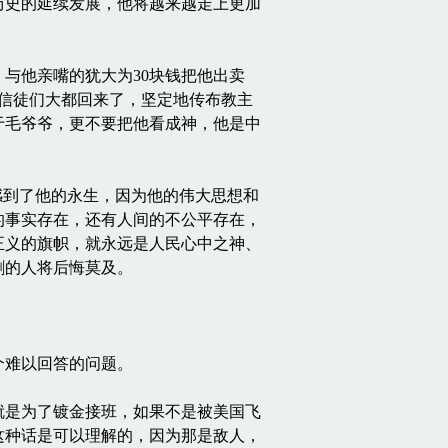
历史的延续发展，他将越来越走上更加
与他亲嘴的犹大为30块钱把他出卖
信徒们大都回来了，坚定地传布教主
于毛爷爷，更不要把他看成神，他是中
到了他的永生，因为他的伟大思想和
的事实存在，还有人间的不公平存在，
正义的旗帜，就永远是人民心中之神、
割的人将后悔莫及。
难以回答的问题。
是为了镀金接班，如果不是被美国飞
这种话是可以理解的，因为那是敌人，