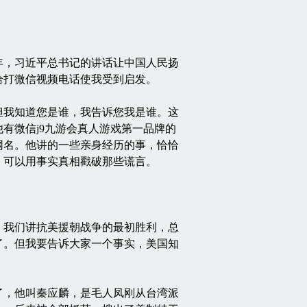
年，习近平总书记的讲话让中国人民扬
给打微信视频电话使我受到启发。
我知道您是谁，我告诉您我是谁。这
有微信j9九游会真人游戏第一品牌的
网名。他讲的一些亲身经历的事，恰恰
，可以用事实真相戳破那些谎言。
。我们讲抗美援朝战争的最初胜利，总
了。但我要告诉大家一个事实，美国知
了，他叫秦应麟，是毛人凤刚从台湾派