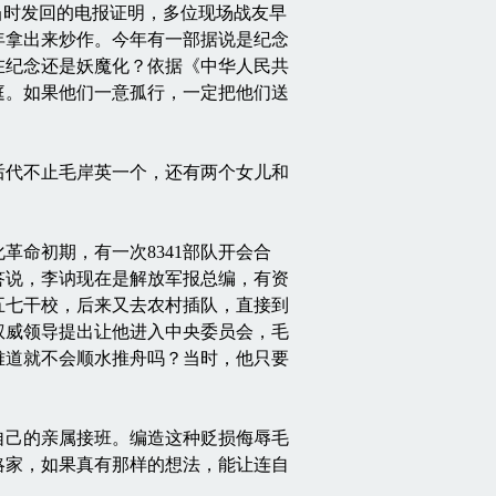
当时发回的电报证明，多位现场战友早
年拿出来炒作。今年有一部据说是纪念
在纪念还是妖魔化？依据《中华人民共
庭。如果他们一意孤行，一定把他们送
代不止毛岸英一个，还有两个女儿和
命初期，有一次8341部队开会合
答说，李讷现在是解放军报总编，有资
五七干校，后来又去农村插队，直接到
权威领导提出让他进入中央委员会，毛
难道就不会顺水推舟吗？当时，他只要
己的亲属接班。编造这种贬损侮辱毛
略家，如果真有那样的想法，能让连自