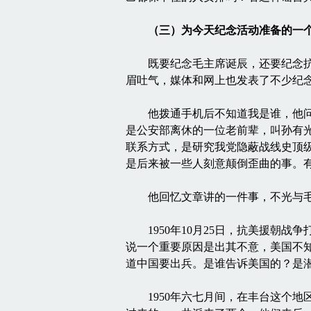
（三）为今天纪念活动准备的一
既要纪念毛主席诞辰，还要纪念抗美
眉吐气，媒体和网上也发表了不少纪
他拨通手机后不知道我是谁，他问我
是公安部离休的一位老前辈，叫孙有光
联系方式，是研究我党隐蔽战线史顶
是后来被一些人刻意颠倒歪曲的事。
他回忆文章讲的一件事，不光与毛
1950年10月25日，抗美援朝战
说一个重要原因是出其不意，美国不
道中国要出兵。是谁告诉美国的？是
1950年六七月间，在丰台这个地