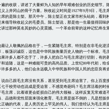
的收获，讲述了大量鲜为人知的早年艰难创业的历史细节。陈士
义上井冈山的骨干力量。秋收起义时间是1927年9月9日，毛主
主席的是陈士榘。那天中午，陈士榘正在文家市村头站岗，看到
是来领导秋收起义的毛委员。陈士榘说，那是他一生最值得回味
次讲过那种莫名其妙的心灵震撼。一个革命前辈的这种记忆终生
让人敬佩的品格在于，一生紧随毛主席。特别是在非毛化逆流
草，板荡识诚臣，这也是中华民族衡量历史人物的一个标准。毛
如果许多人都不忠于了，许多人把自己与毛主席进行切割，有的
于和追随，这是一种难能可贵的高尚品质。上世纪80年代初，给
许许多多的人，他们会永远载入中华民族和中国人民的忠臣良将
自己跟毛主席没有关系，甚至受到毛主席迫害了。你上百度搜
五七干校劳动也说成是受迫害，不感觉奇葩吗？毛主席活着的时
于毛主席，比着谁更会贬损自己的伟大领袖，这样反复无常难道
格、品德和党性层面来强化教育。毛主席是扳不倒的，凡是想扳
大正确的代表，是人类历史上罕见的伟人。我们曾经认为毛主席