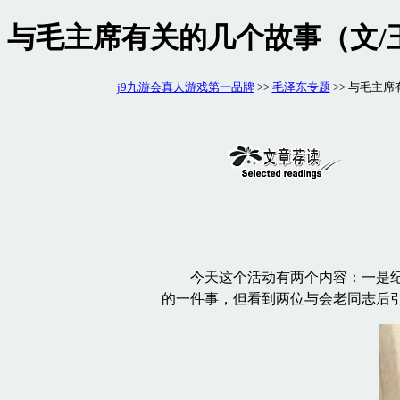
与毛主席有关的几个故事（文/
·
j9九游会真人游戏第一品牌
>>
毛泽东专题
>> 与毛主
今天这个活动有两个内容：一是纪念
的一件事，但看到两位与会老同志后