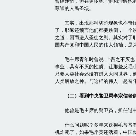
曾经迷惘，但在更多地了解和理解他
尊崇的人民圣坛。
其实，出现那种切割现象也不奇怪。
了，耶稣还预言他们都要跌倒，一个
之道，因而进入圣徒之列。其实对于
国共产党和中国人民的伟大领袖，是
毛主席青年时曾说：“吾之不灭也，
事业，具有不灭的性质。让那些反毛
只要人类社会还没有进入大同世界，
人类解放之神。与这样的伟人一起奋
（二）看到中央警卫局李宗信老
他曾是毛主席的警卫员，担任过中央
什么问题呢？多年来贬损毛爷爷有一
机炸死了，如果毛岸英还活着，中国