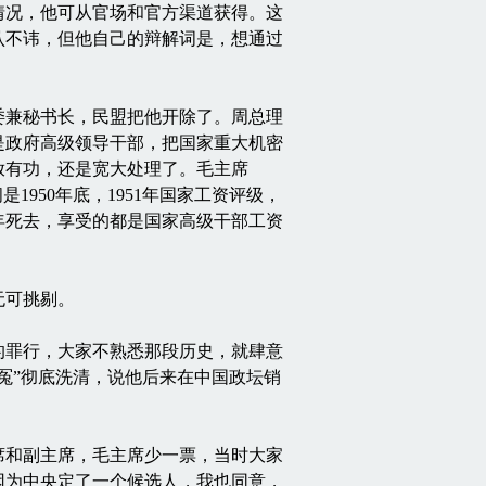
情况，他可从官场和官方渠道获得。这
认不讳，但他自己的辩解词是，想通过
兼秘书长，民盟把他开除了。周总理
是政府高级领导干部，把国家重大机密
放有功，还是宽大处理了。毛主席
950年底，1951年国家工资评级，
年死去，享受的都是国家高级干部工资
无可挑剔。
罪行，大家不熟悉那段历史，就肆意
冤”彻底洗清，说他后来在中国政坛销
席和副主席，毛主席少一票，当时大家
因为中央定了一个候选人，我也同意，