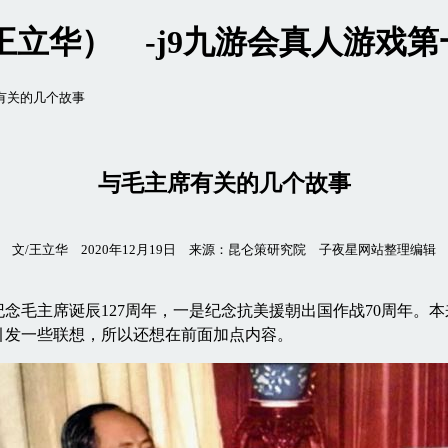
王立华） -j9九游会真人游戏第
席有关的几个故事
与毛主席有关的几个故事
文/王立华 2020年12月19日 ​​来源：昆仑策研究院 子夜星网站整理编辑
毛主席诞辰127周年，一是纪念抗美援朝出国作战70周年。本
引发一些联想，所以还想在前面加点内容。