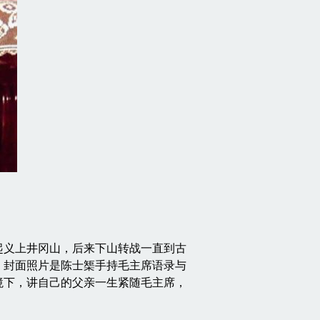
义上井冈山，后来下山转战一直到古
，封面照片是陈士榘手持毛主席语录与
境下，讲自己的父亲一生紧随毛主席，