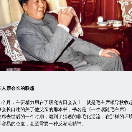
陈人康会长的联想
月，主要精力用在了研究古田会议上，就是毛主席领导秋收起
康会长口述的关于他父亲的那本书，书名是《一生紧随毛主席》
主席去世后的一个时期，遭到了猖獗的非毛化逆流，在那样的环
不容易的态度，甚至需要一种反潮流精神。