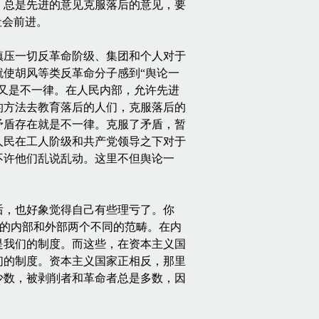
，总是先进的意见克服落后的意见，要
社会前进。
压一切反革命阶级、集团和个人对于
使胡风等类反革命分子感到“舆论一
又是不一律。在人民内部，允许先进
的方法去教育落后的人们，克服落后的
矛盾存在就是不一律。克服了矛盾，暂
人民在工人阶级和共产党领导之下对于
不许他们乱说乱动。这里不但舆论一
，也好象觉得自己有些理亏了。你
民的内部和外部两个不同的范畴。在内
是我们的制度。而这些，在资本主义国
们的制度。资本主义国家正相反，那里
少数，被剥削者和革命者总是多数，因