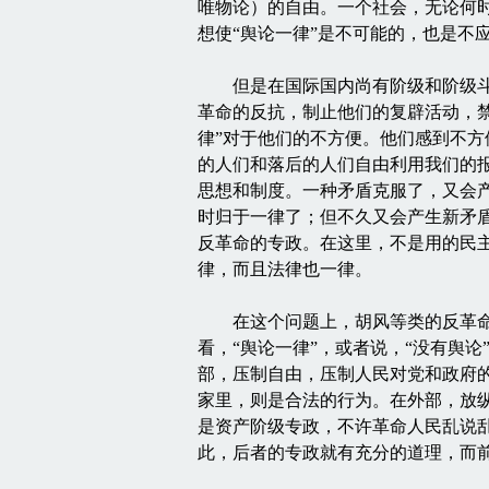
唯物论）的自由。一个社会，无论何
想使“舆论一律”是不可能的，也是不
但是在国际国内尚有阶级和阶级斗争
革命的反抗，制止他们的复辟活动，
律”对于他们的不方便。他们感到不
的人们和落后的人们自由利用我们的
思想和制度。一种矛盾克服了，又会
时归于一律了；但不久又会产生新矛
反革命的专政。在这里，不是用的民
律，而且法律也一律。
在这个问题上，胡风等类的反革命分
看，“舆论一律”，或者说，“没有舆
部，压制自由，压制人民对党和政府
家里，则是合法的行为。在外部，放
是资产阶级专政，不许革命人民乱说
此，后者的专政就有充分的道理，而