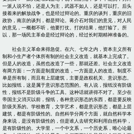
一派人说不怕，还是人为主，武器不如人，还是可以打。后头
接着来的解放战争，也是经过辩论的。重庆的谈判，重庆的旧
政协，南京的谈判，都是辩论。蒋介石对我们的意见，对人民
的意见，一概都不听，他要打仗。打的结果，他打输了。所
以，那一场民主革命是经过辩论的，经过长时期精神准备的。
社会主义革命来得急促。在六、七年之内，资本主义所有
制和小生产者个体所有制的社会主义改造，就基本上完成了。
但是人的改造，虽然也改造了一些，那就还差。社会主义改造
有两方面：一方面是制度的改造，一方面是人的改造。制度不
单是所有制，而且有上层建筑，主要是政权机关、意识形态。
比如报纸，这是属于意识形态范围的。有人说，报纸没有阶级
性，报纸不是阶级斗争的工具。这种话就讲得不对了。至少在
帝国主义消灭以前，报纸，各种意识形态的东西，都是要反映
阶级关系的。学校教育，文学艺术，都是意识形态，都是上层
建筑，都是有阶级性的。自然科学分两个方面，就自然科学本
身来说，是没有阶级性的，但是谁人去研究和利用自然科学，
是有阶级性的。大学里，一个中文系，一个历史系，唯心论最