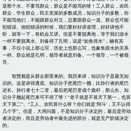
逆那个水。不要骂群众，群众是不能骂的呀！工人群众，农民
群众，学生群众，民主党派的多数成员，知识分子的多数，你
不能骂他们，不能跟群众对立，总要跟群众一道。群众也可能
犯错误。他犯错误的时候，我们要好好讲道理，好好讲他不
听，就等一下，有机会又讲。但是不要脱离他，等于我们游水
一样不要脱离水。刘备得了孔明，说是“如鱼得水”，确有其
事，不仅小说上那么写，历史上也那么写，也象鱼跟水的关系
一样。群众就是孔明，领导者就是刘备。一个领导，一个被领
导。
智慧都是从群众那里来的。我历来讲，知识分子是最无知
识的。这是讲得透底。知识分子把尾巴一翘，比孙行者的尾巴
还长。孙行者七十二变，最后把尾巴变成个旗杆，那么长。知
识分子翘起尾巴来可不得了呀！“老子就是不算天下第一，也算
天下第二”。“工人、农民算什么呀？你们就是‘阿斗'，又不认得
几个字”。但是，大局问题，不是知识分子决定的，最后是劳动
者决定的，而且是劳动者中最先进的部分，就是无产阶级决定
的。