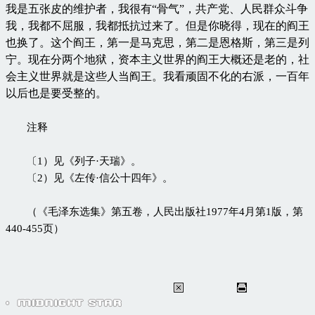
我是五张皮的维护者，我很有“骨气”，共产党、人民群众斗争
我，我都不屈服，我都抵抗过来了。但是你晓得，现在的阎王
也换了。这个阎王，第一是马克思，第二是恩格斯，第三是列
宁。现在分两个地狱，资本主义世界的阎王大概还是老的，社
会主义世界就是这些人当阎王。我看顽固不化的右派，一百年
以后也是要受整的。
注释
〔1）见《列子·天瑞》。
〔2）见《左传·信公十四年》。
（《毛泽东选集》第五卷，人民出版社1977年4月第1版，第
440-455页）