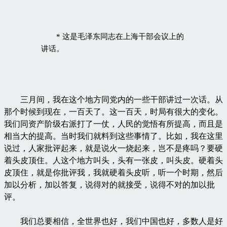
* 这是毛泽东同志在上海干部会议上的
讲话。
三月间，我在这个地方同党内的一些干部讲过一次话。从
那个时候到现在，一百天了。这一百天，时局有很大的变化。
我们同资产阶级右派打了一仗，人民的觉悟有所提高，而且是
相当大的提高。当时我们就料到这些事情了。比如，我在这里
说过，人家批评起来，就是说火一烧起来，岂不是疼吗？要硬
着头皮顶住。人这个地方叫头，头有一张皮，叫头皮。硬着头
皮顶住，就是你批评我，我就硬着头皮听，听一个时期，然后
加以分析，加以答复，说得对的就接受，说得不对的加以批
评。
我们总要相信，全世界也好，我们中国也好，多数人是好