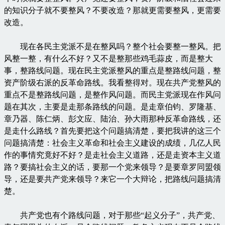
的知识分子就不要整风？不要改造？那就更需要整风，更需要
改造。
现在各民主党派不是在整风吗？整个社会要整一整风。把
风整一整，有什么不好？又不是整那些鸡毛蒜皮，而是整大
事，整路线问题。现在民主党派整风的重点是整路线问题，整
资产阶级右派的反革命路线。我看整得对。现在共产党整风的
重点不是整路线问题，是整作风问题。而民主党派现在作风问
题在其次，主要是走那条路线的问题。是走章伯钧、罗隆基、
章乃器、陈仁炳、彭文应、陆治、孙大雨那种反革命路线，还
是走什么路线？首先要把这个问题搞清楚，要把我讲的这三个
问题搞清楚：社会主义革命和社会主义建设的成绩，几亿人民
作的事情究竟好不好？是走社会主义道路，还是走资本主义道
路？要搞社会主义的话，要那一个党来领导？是要章罗同盟领
导，还是要共产党来领导？来它一个大辩论，把路线问题搞清
楚。
共产党也有个路线问题，对于那些“起义分子”，共产党、