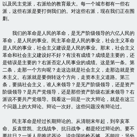
以及民主党派，右派给的教育最大。每一个城市都有一些右
派，这些右派是要打倒我们的。对这些右派，现在我们正在围
剿。
我们的革命是人民的革命，是无产阶级领导的六亿人民的
革命，是人民的事业。民主革命是人民的事业，社会主义革命
是人民的事业，社会主义建设是人民的事业。那末，社会主义
革命和社会主义建设好不好？有没有成绩？成绩是主要的，还
是错误是主要的？右派否定人民事业的成绩。这是第一条。第
二条，走那一个方向呢？走这边就是社会主义，走那边就是资
本主义。右派就是要倒转这个方向，走资本主义道路。第三
条，要搞社会主义，谁人来领导？是无产阶级领导，还是资产
阶级领导？是共产党领导，还是那些资产阶级右派来领导？右
派说不要共产党领导。我看这一回是一次大辩论，就是在这三
个问题上的大辩论。辩论一次好。这些问题没有辩论过。
民主革命是经过长期辩论的。从清朝末年起，到辛亥革
命、反袁世凯、北伐战争、抗日战争，都是经过辩论的。要不
要抗日？一派人是唯武器论，说中国的枪不够，不能抗；另外