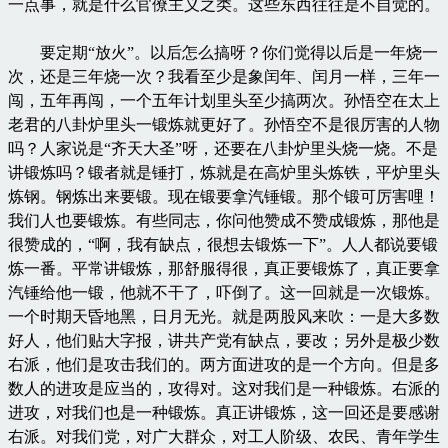
一点事，就是什么官僚主义之类。这些东西往往是不自觉的。
要定期“放火”。以后怎么搞呀？你们觉得以后是一年烧一
次，还是三年烧一次？我看至少是象闰年、闰月一样，三年一
闯，五年再闯，一个五年计划里头至少搞两次。孙悟空在太上
老君的八卦炉里头一锻炼就更好了。孙悟空不是很厉害的人物
吗？人家说是“齐天大圣”呀，还要在八卦炉里头烧一烧。不是
讲锻炼吗？锻者就是锤打，炼就是在高炉里头炼铁，平炉里头
炼钢。钢炼出来要锻。现在锻要拿汽锤锻。那个锻可厉害哩！
我们人也要锻炼。有些同志，你问他赞成不赞成锻炼，那他是
很赞成的，“啊，我有缺点，很想去锻炼一下”。人人都说要锻
炼一番。平常讲锻炼，那舒服得很，真正要锻炼了，真正要拿
汽锤给他一锻，他就不干了，吓倒了。这一回就是一次锻炼。
一个时期天昏地黑，日月无光。就是两股风来吹：一是大多数
好人，他们贴大字报，讲共产党有缺点，要改；另外是极少数
右派，他们是攻击我们的。两方面进攻的是一个方向。但是多
数人的进攻是应当的，攻得对。这对我们是一种锻炼。右派的
进攻，对我们也是一种锻炼。真正讲锻炼，这一回还是要感谢
右派。对我们党，对广大群众，对工人阶级、农民、青年学生