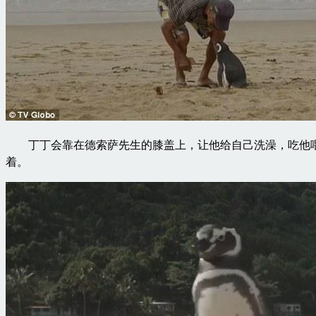
丁丁会靠在德索萨先生的膝盖上，让他给自己洗澡，吃他喂
着。