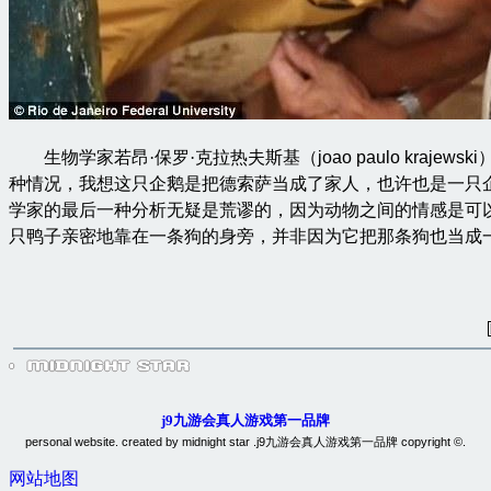
生物学家若昂·保罗·克拉热夫斯基（
joao paulo krajewski
种情况，我想这只企鹅是把德索萨当成了家人，也许也是一只
学家的最后一种分析无疑是荒谬的，因为动物之间的情感是可
只鸭子亲密地靠在一条狗的身旁，并非因为它把那条狗也当成
j9九游会真人游戏第一品牌
personal website. created by midnight star .j9九游会真人游戏第一品牌 copyright ©.
网站地图