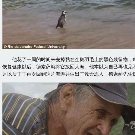
他花了一周的时间来去掉黏在企鹅羽毛上的黑色残留物，每
恢复健康以后，德索萨就将它放回大海。他本以为自己再也见
月以后丁丁再次回到这片海滩并认出了救命恩人，德索萨先生