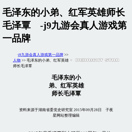
毛泽东的小弟、红军英雄师长
毛泽覃 -j9九游会真人游戏第
一品牌
·
j9九游会真人游戏第一品牌
>>
人物
>> 毛泽东的小弟、红军英雄
师长毛泽覃
毛泽东的小
弟、红军英雄
师长毛泽覃
资料来源于湖南省委党史研究室 2015年09月28日 子夜
星网站整理编辑