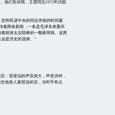
。他们告诉我，王震同志1972年访韶
您和民进中央的同志停留的时间最
传着两条新闻，一条是毛泽东来重庆
镶着慈禧太后陪葬的一颗夜明珠。这两
远是历史的选择。”
言﹕雷老说的声音很大，声若洪钟，
想念他老人家想说的话，当时手有点