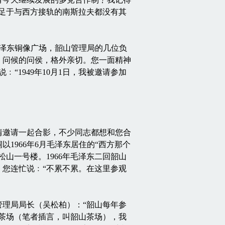
立足于与西方接轨的南斯拉夫都没有其
泽东铜像广场，韶山管理局的几位负
，问候的问侯，格外亲切。您一面精神
“1949年10月1日，我被邀请参加
邀请一起合影，不少同志都想和您合
1966年6月毛泽东居住的“西方那个
山一号楼。1966年毛泽东二回韶山
您连忙说﹕“不累不累。在这里参观
理局局长（吴松柏）：“韶山每年参
茶场（笔者插言，叫韶山茶场），我