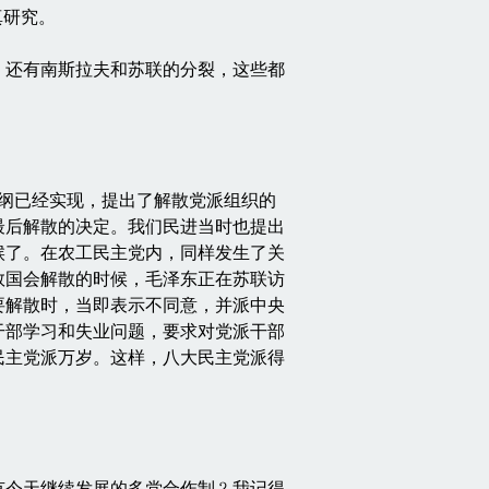
真研究。
，还有南斯拉夫和苏联的分裂，这些都
政纲已经实现，提出了解散党派组织的
最后解散的决定。我们民进当时也提出
候了。在农工民主党内，同样发生了关
救国会解散的时候，毛泽东正在苏联访
要解散时，当即表示不同意，并派中央
干部学习和失业问题，要求对党派干部
民主党派万岁。这样，八大民主党派得
今天继续发展的多党合作制﹖我记得