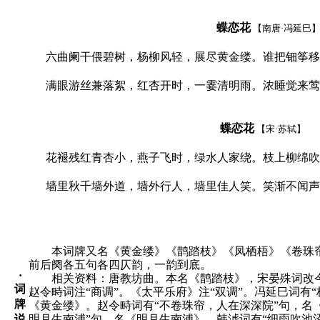
蝶恋花
【南唐·冯延巳
六曲阑干偎碧树，杨柳风轻，展尽黄金缕。谁把钿筝移
满眼游丝兼落絮，红杏开时，一霎清明雨。浓睡觉来莺
蝶恋花
【宋·苏轼】
花褪残红青杏小，燕子飞时，绿水人家绕。枝上柳绵吹
墙里秋千墙外道，墙外行人，墙里佳人笑。笑渐不闻声
本词牌又名《黄金缕》《鹊踏枝》《凤栖梧》《卷珠帘
前后阕各五句各四仄韵，一韵到底。
·
相关资料：唐教坊曲。本名《鹊踏枝》，宋晏殊词改今
词
赵令畤词注“商调”。《太平乐府》注“双调”。冯延巳词有
牌
《黄金缕》。赵令畤词有“不卷珠帘，人在深深院”句，名
说
明月生南浦”句，名《明月生南浦》。韩淲词有“细雨吹池