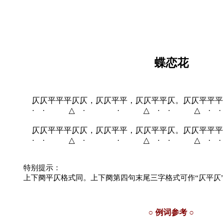
蝶恋花
仄仄平平平仄仄，仄仄平平，仄仄平平仄。仄仄平平平
· · △ · · △ · · △ · 
仄仄平平平仄仄，仄仄平平，仄仄平平仄。仄仄平平平
· · △ · · △ · · △ · 
特别提示：
上下阕平仄格式同。上下阕第四句末尾三字格式可作“仄平仄
○ 例词参考 ○