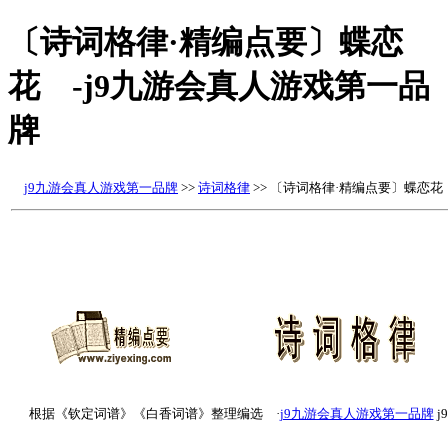
〔诗词格律·精编点要〕蝶恋
花 -j9九游会真人游戏第一品
牌
j9九游会真人游戏第一品牌
>>
诗词格律
>> 〔诗词格律·精编点要〕蝶恋花
根据《钦定词谱》《白香词谱》整理编选 ·
j9九游会真人游戏第一品牌
j