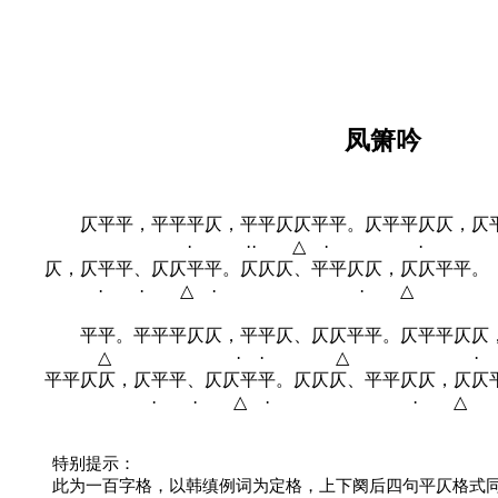
凤箫吟
仄平平，平平平仄，平平仄仄平平。仄平平仄仄，仄平
· ·· △ · · 
仄，仄平平、仄仄平平。仄仄仄、平平仄仄，仄仄平平。
· · △ · · △
平平。平平平仄仄，平平仄、仄仄平平。仄平平仄仄，
△ · · △ · ·
平平仄仄，仄平平、仄仄平平。仄仄仄、平平仄仄，仄仄
· · △ · · △
特别提示：
此为一百字格，以韩缜例词为定格，上下阕后四句平仄格式