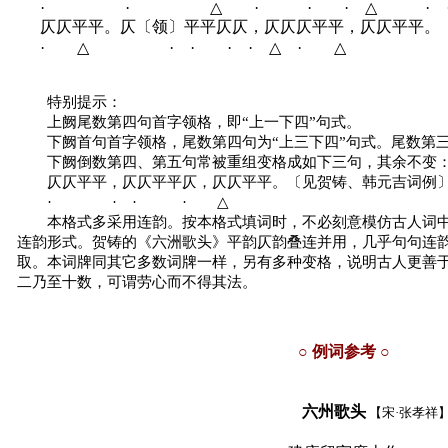
· · △ · · · △ · ·
仄仄平平。仄〔领〕平平仄仄，仄仄仄平平，仄仄平平。
· △ · · · · △ · △
特别提示：
上阙尾数第四句首字领格，即“上一下四”句式。
下阙首句首字领格，尾数第四句为“上三下四”句式。尾数第
下阙倒数第四、第五句常被重组变格成如下三句，其余不变
仄仄平平，仄仄平平仄，仄仄平平。〔见贺铸、韩元吉词例
· · · · △
本格式多采用连韵。按本格式填词时，不必刻意模仿古人词中
连韵形式。贺铸的《六洲歌头》平韵仄韵叠连并用，几乎句句连
取。本词牌同其它多数词牌一样，另有多种变格，说明古人更善于
二乃至十数，可谓劳心而不得其法。
○ 例词参考 ○
六州歌头
【宋·张孝祥