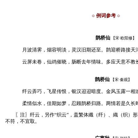
○ 例词参考 ○
鹊桥仙
【宋·欧阳修】
月波清霁，烟容明淡，灵汉旧期还至。鹊迎桥路接天
云屏未卷，仙鸡催晓，肠断去年情味。多应天意不教
鹊桥仙
【宋·秦观】
纤云弄巧，飞星传恨，银汉迢迢暗度。金风玉露一相
柔情似水，佳期如梦，忍顾鹊桥归路。两情若是久长
〖注〗纤云，另作“织云”，盖繁体纖（纤）、織（织）形近
不符，不宜取。