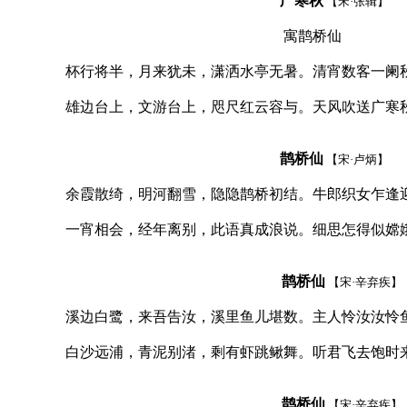
广寒秋
【宋·张辑】
寓鹊桥仙
杯行将半，月来犹未，潇洒水亭无暑。清宵数客一阑
雄边台上，文游台上，咫尺红云容与。天风吹送广寒
鹊桥仙
【宋·卢炳】
余霞散绮，明河翻雪，隐隐鹊桥初结。牛郎织女乍逢
一宵相会，经年离别，此语真成浪说。细思怎得似嫦
鹊桥仙
【宋·辛弃疾】
溪边白鹭，来吾告汝，溪里鱼儿堪数。主人怜汝汝怜
白沙远浦，青泥别渚，剩有虾跳鳅舞。听君飞去饱时
鹊桥仙
【宋·辛弃疾】