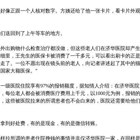
像正跟一个人核对数字。方姨还给了他一张卡片，看卡片外观
们送回到了上午等车的地方。
出购物什么检查治疗都没做，但这些老人们在济华医院却产生
明细里，王先生的医保卡被消费了一千多元，可以看出刷卡的正
走了。一位不愿出现在镜头前的老人，向记者讲述起了其中的猫
国家大额医保。”
级医院住院享有97%的报销额度，据知情人介绍：在济华医院
，每位老人都会被消费医疗费用上千元，以1000元为例，报销的
然，这些被医院拉来的所谓患者也不会白来的，医院还需要给他
到好处费，有的是现金，有的是微信转账。
拉所谓的患者住院挣钱的事情并非仅济华医院一家，在同样是