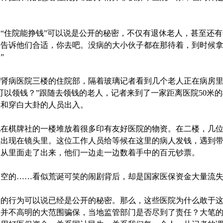
住院能挣钱”可以说是公开的秘密，不仅有退休老人，甚至还有
，告诉他们合适，你去吧。没病的大小伙子都在那待着，到时候
”
病医院三楼的住院部，隔着玻璃记者看到几个老人正在病房里
可以领钱？”跟随去领钱的老人，记者来到了一家距离医院50米
人和穿白大卦的人员出入。
棋牌社的一楼堆放着很多印有友好医院的物资。在二楼，几位
出现在镜头里。这位工作人员给等候在这里的病人发钱，遇到带
人从里面走了出来，他们一边走一边数着手中的百元钞票。
的……看似荒诞可笑的闹剧背后，却是国家医保资金大量流失
行为可以说已经是公开的秘密。那么，这些医院为什么敢于这
法并不高明的大范围骗保，当地监管部门是否尽到了责任？大笔