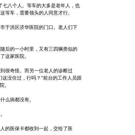
了七八个人。等车的大多是老年人，也
在这等车，需要领头的人同意才行。
市于洪区济华医院的门口。老人们下
随后的一小时里，又有三四辆类似的
进了这家医院。
到很奇怪。而另一位老人的诊断过
们这没住过，行吗？”前台的工作人员跟
院。
什么病都没有。
。
人的医保卡都收到一起，交给了医