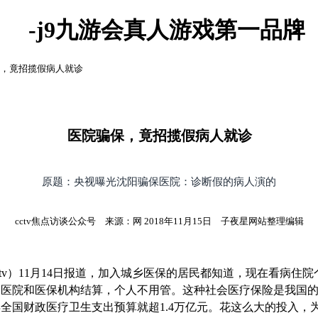
-j9九游会真人游戏第一品牌
保，竟招揽假病人就诊
医院骗保，竟招揽假病人就诊
原题：央视曝光沈阳骗保医院：诊断假的病人演的
cctv焦点访谈公众号 来源：网 2018年11月15日 子夜星网站整理编辑
cctv）11月14日报道，加入城乡医保的居民都知道，现在看病
由医院和医保机构结算，个人不用管。这种社会医疗保险是我国
年全国财政医疗卫生支出预算就超1.4万亿元。花这么大的投入