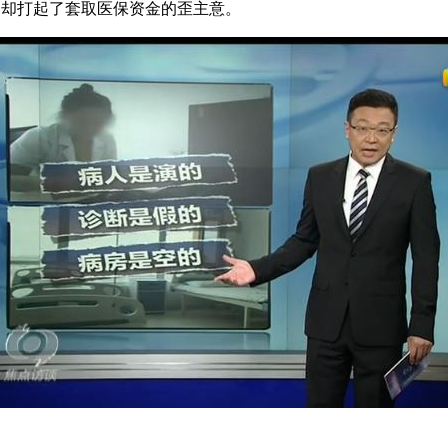
，却打起了套取医保资金的歪主意。