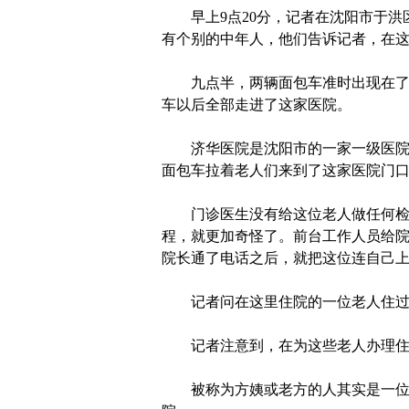
早上9点20分，记者在沈阳市于洪
有个别的中年人，他们告诉记者，在
九点半，两辆面包车准时出现在了这
车以后全部走进了这家医院。
济华医院是沈阳市的一家一级医院，
面包车拉着老人们来到了这家医院门
门诊医生没有给这位老人做任何检查
程，就更加奇怪了。前台工作人员给院
院长通了电话之后，就把这位连自己上
记者问在这里住院的一位老人住过几
记者注意到，在为这些老人办理住院
被称为方姨或老方的人其实是一位中