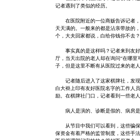
记者遇到了类似的经历。
在医院附近的一位商贩告诉记者，“
天天满的。一般来的都是沾亲带故的
个，大夫回家都说，白给你钱你不去？
事实真的是这样吗？记者来到友好肾
厅，当天出院的老人却在询问“在哪里
子，但是这里不断有从医院过来的老
记者随后进入了这家棋牌社，发现在
白大褂上印有友好医院名字的工作人员
励。在棋牌社门口，记者看到一些老
病人是演的、诊断是假的、病房是空
从节目中我们可以看到，这些骗保的
保资金有着严格的监管制度，这些手