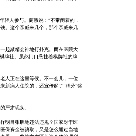
年轻人参与。商贩说：“不带闲着的，
拿钱。这个亲戚来几个，那个亲戚来几
一起聚精会神地打扑克。而在医院大
的棋牌社。虽然门口悬挂着棋牌社的牌
老人正在这里等候。不一会儿，一位
来新病人住院的，还宣传起了“积分”奖
的严肃现实。
样明目张胆地违法违规？国家对于医
的医保资金被骗取，又是怎么通过当地