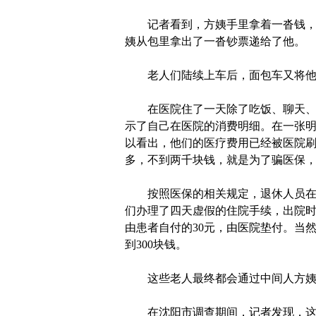
记者看到，方姨手里拿着一沓钱，好
姨从包里拿出了一沓钞票递给了他。
老人们陆续上车后，面包车又将他
在医院住了一天除了吃饭、聊天、外
示了自己在医院的消费明细。在一张
以看出，他们的医疗费用已经被医院刷
多，不到两千块钱，就是为了骗医保，
按照医保的相关规定，退休人员在一
们办理了四天虚假的住院手续，出院时
由患者自付的30元，由医院垫付。当
到300块钱。
这些老人最终都会通过中间人方姨拿
在沈阳市调查期间，记者发现，这样