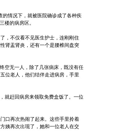
查的情况下，就被医院确诊成了各种疾
院三楼的病房区。
了，不仅看不见医生护士，连刚刚住
急性肾盂肾炎，还有一个是腰椎间盘突
终空无一人，除了几张病床，既没有任
的五位老人，他们结伴走进病房，手里
，就赶回病房来领取免费盒饭了。一位
门口再次热闹了起来。这些手里拎着
时方姨再次出现了，她和一位老人在交