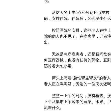
院。
从这天的上午9点30分到10点左右
病，安排住院。住院后，又会发生什么
按照医院的安排，这些老人在护士站
院的病人也不见了。在病房里，记者
出。
无论是急病症患者，还是腰间盘突出
何医疗器械，也没有任何的药物。直
还拎着大包小裹。
床头上写着“急性肾盂肾炎”的老人
老人正在喝啤酒，旁边的一位病友还
整整一上午的时间，没有检查、没有
上午从集市上采购来的蔬菜、水果、
流着什么。