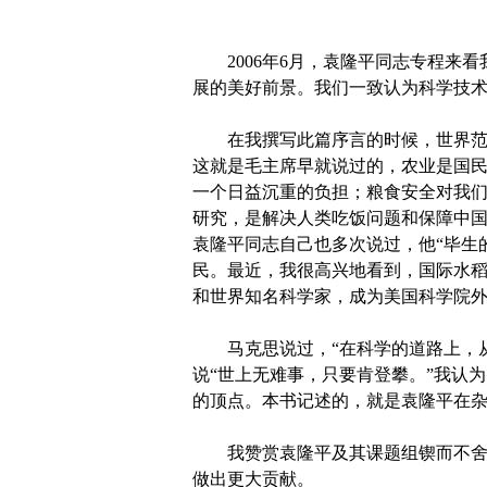
2006年6月，袁隆平同志专程来看
展的美好前景。我们一致认为科学技
在我撰写此篇序言的时候，世界范围
这就是毛主席早就说过的，农业是国
一个日益沉重的负担；粮食安全对我
研究，是解决人类吃饭问题和保障中
袁隆平同志自己也多次说过，他“毕生
民。最近，我很高兴地看到，国际水
和世界知名科学家，成为美国科学院
马克思说过，“在科学的道路上，从
说“世上无难事，只要肯登攀。”我认
的顶点。本书记述的，就是袁隆平在
我赞赏袁隆平及其课题组锲而不舍的
做出更大贡献。