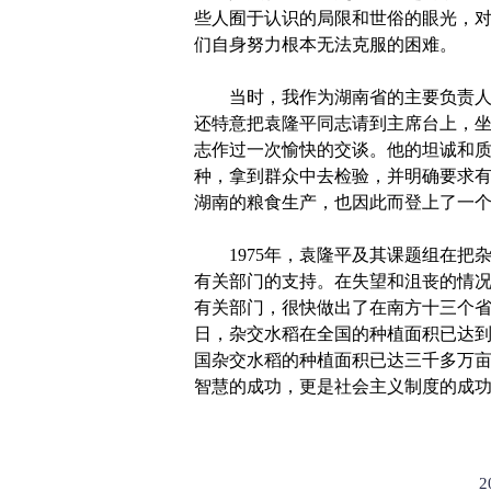
些人囿于认识的局限和世俗的眼光，
们自身努力根本无法克服的困难。
当时，我作为湖南省的主要负责人，
还特意把袁隆平同志请到主席台上，
志作过一次愉快的交谈。他的坦诚和
种，拿到群众中去检验，并明确要求
湖南的粮食生产，也因此而登上了一
1975年，袁隆平及其课题组在把
有关部门的支持。在失望和沮丧的情
有关部门，很快做出了在南方十三个
日，杂交水稻在全国的种植面积已达
国杂交水稻的种植面积已达三千多万
智慧的成功，更是社会主义制度的成