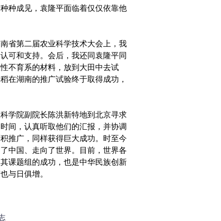
有种种成见，袁隆平面临着仅仅依靠他
湖南省第二届农业科学技术大会上，我
的认可和支持。会后，我还同袁隆平同
雄性不育系的材料，放到大田中去试
水稻在湖南的推广试验终于取得成功，
业科学院副院长陈洪新特地到北京寻求
出时间，认真听取他们的汇报，并协调
面积推广，同样获得巨大成功。时至今
出了中国、走向了世界。目前，世界各
及其课题组的成功，也是中华民族创新
谊也与日俱增。
志