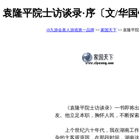
袁隆平院士访谈录·序〔文/华国
·
j9九游会真人游戏第一品牌
>>
家国天下
>> 袁隆平
《袁隆平院士访谈录》一书即将出版
友。他立足本职，胸怀人民，不断探
上个世纪六十年代，我在湖南工作。
杂的主客观原因，在那段时间，湖南