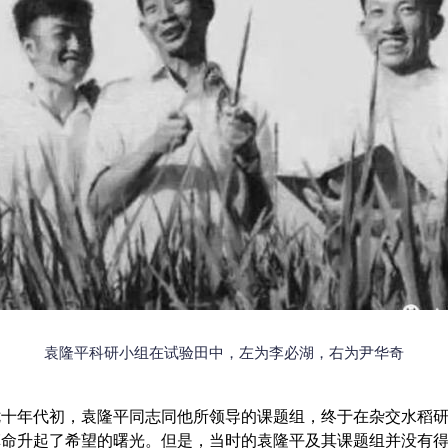
袁隆平科研小组在试验田中，左为李必湖，右为尹华奇
年代初，袁隆平同志同他所领导的课题组，终于在杂交水稻研
革命升起了希望的曙光。但是，当时的袁隆平及其课题组并没有