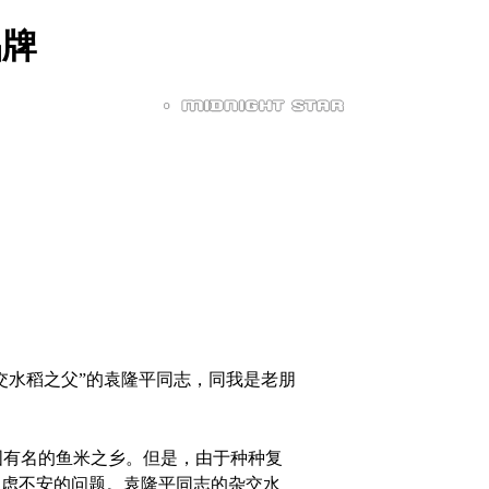
品牌
水稻之父”的袁隆平同志，同我是老朋
国有名的鱼米之乡。但是，由于种种复
焦虑不安的问题。袁隆平同志的杂交水