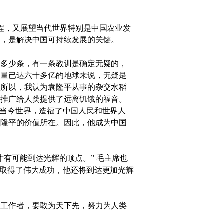
程，又展望当代世界特别是中国农业发
谛，是解决中国可持续发展的关键。
多少条，有一条教训是确定无疑的，
载量已达六十多亿的地球来说，无疑是
。所以，我认为袁隆平从事的杂交水稻
积推广给人类提供了远离饥饿的福音。
了当今世界，造福了中国人民和世界人
袁隆平的价值所在。因此，他成为中国
有可能到达光辉的顶点。” 毛主席也
经取得了伟大成功，他还将到达更加光辉
工作者，要敢为天下先，努力为人类