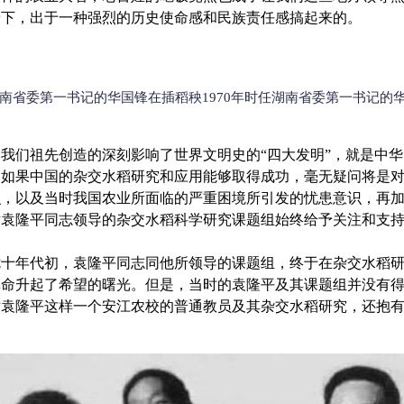
景下，出于一种强烈的历史使命感和民族责任感搞起来的。
任湖南省委第一书记的华国锋在插稻秧1970年时任湖南省委第一书记的
们祖先创造的深刻影响了世界文明史的“四大发明”，就是中华
，如果中国的杂交水稻研究和应用能够取得成功，毫无疑问将是
识，以及当时我国农业所面临的严重困境所引发的忧患意识，再
对袁隆平同志领导的杂交水稻科学研究课题组始终给予关注和支
年代初，袁隆平同志同他所领导的课题组，终于在杂交水稻研
革命升起了希望的曙光。但是，当时的袁隆平及其课题组并没有
对袁隆平这样一个安江农校的普通教员及其杂交水稻研究，还抱