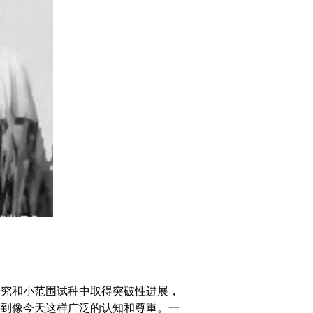
究和小范围试种中取得突破性进展，
得到像今天这样广泛的认知和尊重。一