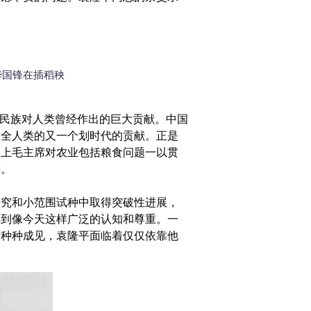
华国锋在插稻秧
民族对人类曾经作出的巨大贡献。中国
对全人类的又一个划时代的贡献。正是
加上毛主席对农业包括粮食问题一以贯
持。
究和小范围试种中取得突破性进展，
得到像今天这样广泛的认知和尊重。一
有种种成见，袁隆平面临着仅仅依靠他