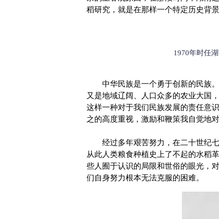
稻研究，就是在那样一个特定历史背
1970年时
中华民族是一个勇于创新的民族。我
又是地域辽阔、人口众多的农业大国
这样一种对于我们民族发展的责任意
之的高度重视，激励和鞭策我自觉地
经过多年艰苦努力，在二十世纪七十
从此人类粮食种植史上了不起的水稻
些人囿于认识的局限和世俗的眼光，
们自身努力根本无法克服的困难。