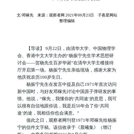
文/邓稼先 来源：观察者网 2021年09月23日 子夜星网站
整理编辑
【导读】 9月22日，由清华大学、中国物理学
会、香港中文大学主办的“杨振宁先生学术思想研
讨会——贺杨先生百岁华诞”在清华大学主楼接待
厅开启第一场。杨振宁先生亲临现场，感谢大家为
他庆祝农历100岁生日。
杨振宁先生在发言中提及自己1971年首次访问
新中国时，与好友邓稼先讨论中国原子弹研发的事
情。他说，“稼先，我懂你的‘共同途’的意思，我可
以很有自信地跟你说，我是后50年合了你‘共同
途’的途，我相信你也会满意。”
值此之日，观察者网刊登1971年邓稼先给杨振
宁的信件文字稿。该信收录于《晨曦集》（增订