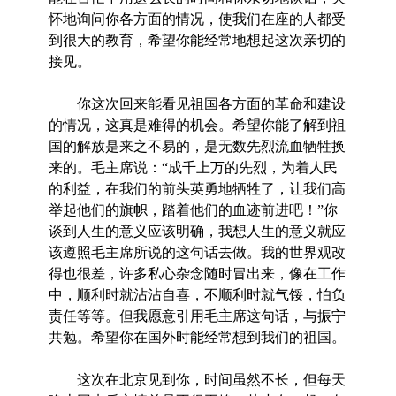
怀地询问你各方面的情况，使我们在座的人都受
到很大的教育，希望你能经常地想起这次亲切的
接见。
你这次回来能看见祖国各方面的革命和建设
的情况，这真是难得的机会。希望你能了解到祖
国的解放是来之不易的，是无数先烈流血牺牲换
来的。毛主席说：“成千上万的先烈，为着人民
的利益，在我们的前头英勇地牺牲了，让我们高
举起他们的旗帜，踏着他们的血迹前进吧！”你
谈到人生的意义应该明确，我想人生的意义就应
该遵照毛主席所说的这句话去做。我的世界观改
得也很差，许多私心杂念随时冒出来，像在工作
中，顺利时就沾沾自喜，不顺利时就气馁，怕负
责任等等。但我愿意引用毛主席这句话，与振宁
共勉。希望你在国外时能经常想到我们的祖国。
这次在北京见到你，时间虽然不长，但每天