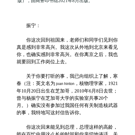
版），由商务印书馆2021年8月出版。
振宁：
你这次回到祖国来，老师们和同学们见到你
真是感到非常高兴。我这次从外地到北京来看见
你，也确实感到非常高兴。在你离京之后，我也
就要回到工作岗位上去。
关于你要打听的事，我已向组织上了解，寒
春（注：英文名为
，核物理学家，1921
joan hinton
年10月20日出生在芝加哥，2010年6月8日去世；
曾与杨振宁在芝加哥大学的实验室共事20个
月。）确实没有参加过我国任何有关制造核武器
的事，我特地写这封信告诉你。
你这次回来能见到总理，总理这样的高龄，
能在百忙中用这么长的时间和你亲切地谈话，关